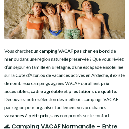
Vous cherchez un
camping VACAF pas cher en bord de
mer
ou dans une région naturelle préservée ? Que vous rêviez
d’un séjour en famille en Bretagne, d’une escapade ensoleillée
sur la Côte d’Azur, ou de vacances actives en Ardèche, il existe
de nombreux
campings agréés VACAF
qui allient
prix
accessibles
,
cadre agréable
et
prestations de qualité
.
Découvrez notre sélection des meilleurs campings VACAF
par région pour organiser facilement vos prochaines
vacances à petit prix
, sans compromis sur le confort.
🌊
Camping VACAF Normandie
– Entre