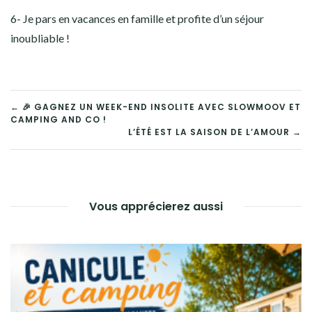
6- Je pars en vacances en famille et profite d’un séjour
inoubliable !
NAVIGATION
← 🎉 GAGNEZ UN WEEK-END INSOLITE AVEC SLOWMOOV ET
CAMPING AND CO !
DE
L’ÉTÉ EST LA SAISON DE L’AMOUR →
L’ARTICLE
Vous apprécierez aussi