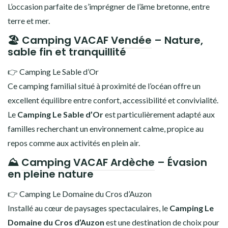
L’occasion parfaite de s’imprégner de l’âme bretonne, entre
terre et mer.
🏖️
Camping VACAF Vendée
– Nature,
sable fin et tranquillité
👉 Camping Le Sable d’Or
Ce camping familial situé à proximité de l’océan offre un
excellent équilibre entre confort, accessibilité et convivialité.
Le
Camping Le Sable d’Or
est particulièrement adapté aux
familles recherchant un environnement calme, propice au
repos comme aux activités en plein air.
⛰️
Camping VACAF Ardèche
– Évasion
en pleine nature
👉 Camping Le Domaine du Cros d’Auzon
Installé au cœur de paysages spectaculaires, le
Camping Le
Domaine du Cros d’Auzon
est une destination de choix pour