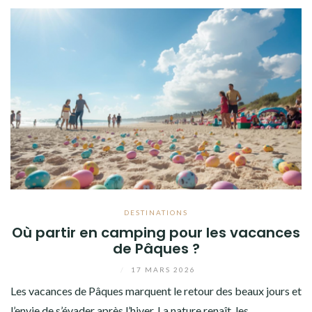
DESTINATIONS
Où partir en camping pour les vacances
de Pâques ?
/
17 MARS 2026
Les vacances de Pâques marquent le retour des beaux jours et
l’envie de s’évader après l’hiver. La nature renaît, les