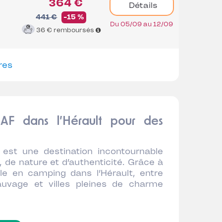
364 €
Détails
441 €
-15 %
Du 05/09 au 12/09
36 €
remboursés
res
CAF dans l’Hérault pour des
, est une destination incontournable
, de nature et d’authenticité. Grâce à
ble en camping dans l’Hérault, entre
auvage et villes pleines de charme