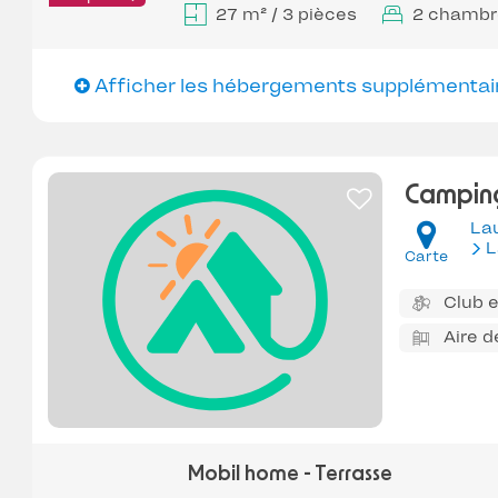
27 m² / 3 pièces
2 chambr
Afficher les hébergements supplémentai
Camping
La
L
Carte
Club 
Aire d
Mobil home - Terrasse