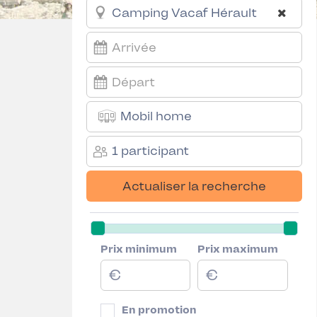
Mobil home
1 participant
Actualiser la recherche
Prix minimum
Prix maximum
En promotion