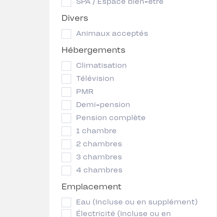
SPA / Espace bien-être
Divers
Animaux acceptés
Hébergements
Climatisation
Télévision
PMR
Demi-pension
Pension complète
1 chambre
2 chambres
3 chambres
4 chambres
Emplacement
Eau (Incluse ou en supplément)
Électricité (Incluse ou en