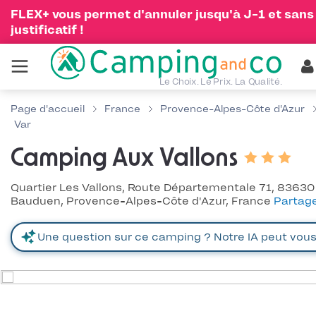
FLEX+ vous permet d'annuler jusqu'à J-1 et sans
justificatif !
Le Choix. Le Prix. La Qualité.
Page d'accueil
France
Provence-Alpes-Côte d'Azur
Var
Camping Aux Vallons
Quartier Les Vallons, Route Départementale 71, 83630
Bauduen, Provence-Alpes-Côte d'Azur, France
Partag