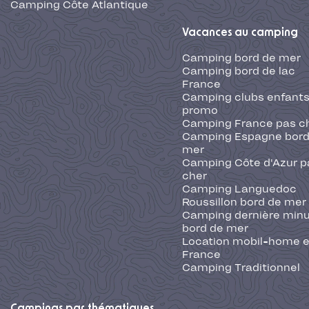
Camping Côte Atlantique
Vacances au camping
Camping bord de mer
Camping bord de lac
France
Camping clubs enfants
promo
Camping France pas c
Camping Espagne bord
mer
Camping Côte d'Azur p
cher
Camping Languedoc
Roussillon bord de mer
Camping dernière min
bord de mer
Location mobil-home 
France
Camping Traditionnel
Campings par thématiques