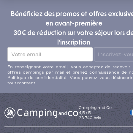
Bénéficiez des promos et offres exclusiv
en avant-première
30€ de réduction sur votre séjour lors d
l'inscription
Inscrivez-vo
En renseignant votre email, vous acceptez de recevoir
offres campings par mail et prenez connaissance de n
Politique de confidentialité. Vous pouvez vous désinscri
tout moment.
Camping and Co
4,5
/
5
23 740
Avis