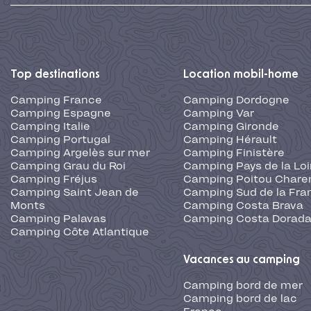
Top destinations
Location mobil-home
Camping France
Camping Dordogne
Camping Espagne
Camping Var
Camping Italie
Camping Gironde
Camping Portugal
Camping Hérault
Camping Argelès sur mer
Camping Finistère
Camping Grau du Roi
Camping Pays de la Loi
Camping Fréjus
Camping Poitou Chare
Camping Saint Jean de
Camping Sud de la Fra
Monts
Camping Costa Brava
Camping Palavas
Camping Costa Dorad
Camping Côte Atlantique
Vacances au camping
Camping bord de mer
Camping bord de lac