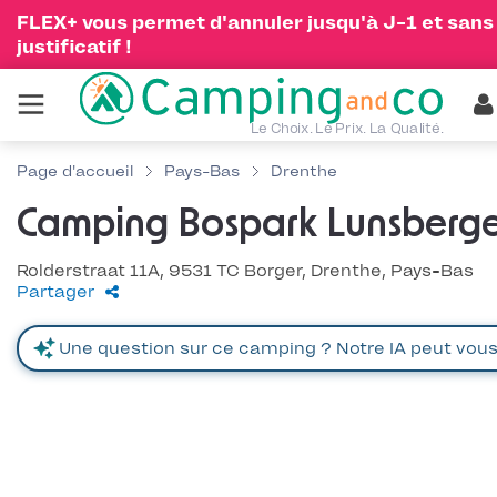
FLEX+ vous permet d'annuler jusqu'à J-1 et sans
justificatif !
Le Choix. Le Prix. La Qualité.
Page d'accueil
Pays-Bas
Drenthe
Camping Bospark Lunsberg
Rolderstraat 11A, 9531 TC Borger, Drenthe, Pays-Bas
Partager