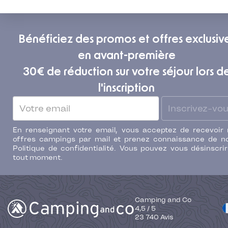
Bénéficiez des promos et offres exclusiv
en avant-première
30€ de réduction sur votre séjour lors d
l'inscription
Inscrivez-vo
En renseignant votre email, vous acceptez de recevoir
offres campings par mail et prenez connaissance de n
Politique de confidentialité. Vous pouvez vous désinscri
tout moment.
Camping and Co
4,5
/
5
23 740
Avis