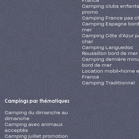
France
Camping clubs enfants
promo
Camping France pas c
Camping Espagne bord
mer
Camping Côte d'Azur p
cher
Camping Languedoc
Roussillon bord de mer
Camping dernière min
bord de mer
Location mobil-home 
France
Camping Traditionnel
Campings par thématiques
Camping du dimanche au
dimanche
Camping avec animaux
acceptés
Camping juillet promotion