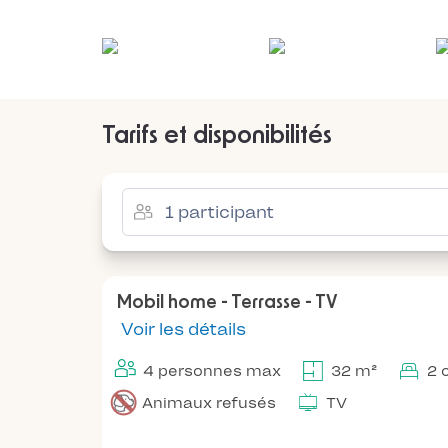
Tarifs et disponibilités
Mobil home - Terrasse - TV
Voir les détails
4 personnes max
32 m²
2 
Animaux refusés
TV