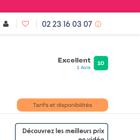
02 23 16 03 07
Excellent
10
1 Avis
Tarifs et disponibilités
Découvrez les meilleurs prix