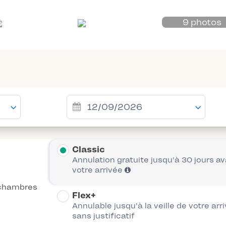
9 photos
Classic
Annulation gratuite jusqu'à 30 jours a
votre arrivée
chambres
Flex+
Annulable jusqu'à la veille de votre arr
sans justificatif