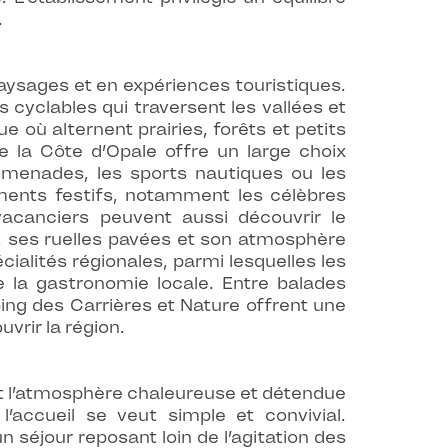
.
aysages et en expériences touristiques.
s cyclables qui traversent les vallées et
 où alternent prairies, forêts et petits
de la Côte d’Opale offre un large choix
romenades, les sports nautiques ou les
ents festifs, notamment les célèbres
acanciers peuvent aussi découvrir le
s, ses ruelles pavées et son atmosphère
ialités régionales, parmi lesquelles les
de la gastronomie locale. Entre balades
ng des Carrières et Nature offrent une
vrir la région.
nt l’atmosphère chaleureuse et détendue
 l’accueil se veut simple et convivial.
séjour reposant loin de l’agitation des