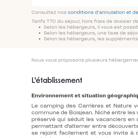
Consultez nos
conditions d'annulation et
Tarifs TTC du séjour, hors frais de dossier
Selon les hébergeurs, il vous est possi
Selon les hébergeurs, une taxe de séjo
Selon les hébergeurs, les suppléments 
Nous vous proposons plusieurs hébergements
L'établissement
Environnement et situation géographi
Le camping des Carrières et Nature v
commune de Boisjean. Niché entre les v
préservé qui séduit les vacanciers en
permettant d’alterner entre découverte 
se rejoint facilement et vous invite 