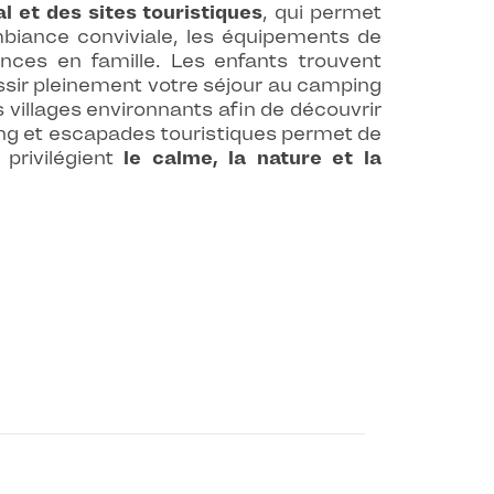
al et des sites touristiques
, qui permet
mbiance conviviale, les équipements de
ances en famille. Les enfants trouvent
ussir pleinement votre séjour au camping
s villages environnants afin de découvrir
mping et escapades touristiques permet de
 privilégient
le calme, la nature et la