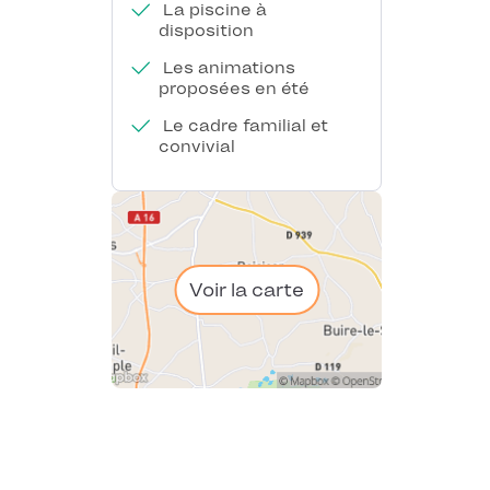
La piscine à
disposition
Les animations
proposées en été
Le cadre familial et
convivial
Voir la carte