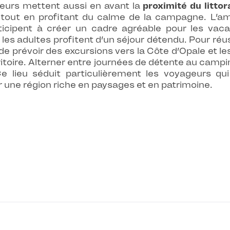
iteurs mettent aussi en avant la
proximité du littor
 tout en profitant du calme de la campagne. L’a
articipent à créer un cadre agréable pour les vac
les adultes profitent d’un séjour détendu. Pour ré
é de prévoir des excursions vers la Côte d’Opale et le
erritoire. Alterner entre journées de détente au ca
Ce lieu séduit particulièrement les voyageurs qui
r une région riche en paysages et en patrimoine.