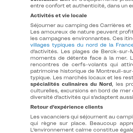
entre confort et authenticité, dans un 
Activités et vie locale
Séjourner au camping des Carrières et 
Les amoureux de nature peuvent prof
les campagnes environnantes. Ces itinér
villages typiques du nord de la Franc
d’activités. Les plages de Berck-sur-
moments de détente face à la mer. L
rencontres de cerfs-volants qui att
patrimoine historique de Montreuil-sur
typique. Les marchés locaux et les rest
spécialités culinaires du Nord
, les p
culturelles, excursions en bord de me
diversité d’activités qui s’adaptent auss
Retour d’expérience clients
Les vacanciers qui séjournent au campi
qui règne sur place. Beaucoup appr
L’environnement calme constitue égalem