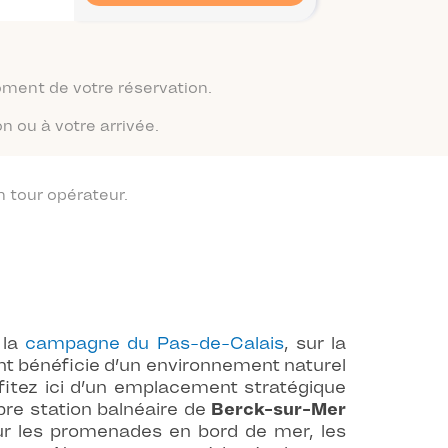
moment de votre réservation.
n ou à votre arrivée.
 tour opérateur.
 la
campagne du Pas-de-Calais
, sur la
nt bénéficie d’un environnement naturel
ofitez ici d’un emplacement stratégique
èbre station balnéaire de
Berck-sur-Mer
our les promenades en bord de mer, les