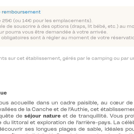
 de remboursement
 de 25€ (ou 14€ pour les emplacements).
ble de souscrire à des options (draps, lit bébé, etc.) au 
ur pourra vous être demandée à votre arrivée.
obligatoires sont à régler au moment de votre réservatio
 sur cet établissement, gérés par le camping ou par un
que
ous accueille dans un cadre paisible, au cœur de
allées de la Canche et de l’Authie, cet établisseme
 quête de
séjour nature
et de tranquillité. Vous pr
du littoral et exploration de l’arrière-pays. La cél
à découvrir ses longues plages de sable, idéales p