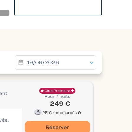
Club Premium
vant
Pour 7 nuits
249 €
25 €
remboursés
ivée,
Réserver