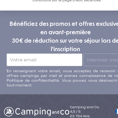
* Conditions sur la page crédit vacances
Bénéficiez des promos et offres exclusiv
en avant-première
30€ de réduction sur votre séjour lors d
l'inscription
Inscrivez-vo
En renseignant votre email, vous acceptez de recevoir
offres campings par mail et prenez connaissance de n
Politique de confidentialité. Vous pouvez vous désinscri
tout moment.
Camping and Co
4,5
/
5
23 764
Avis