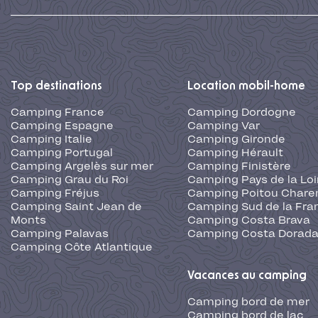
Top destinations
Location mobil-home
Camping France
Camping Dordogne
Camping Espagne
Camping Var
Camping Italie
Camping Gironde
Camping Portugal
Camping Hérault
Camping Argelès sur mer
Camping Finistère
Camping Grau du Roi
Camping Pays de la Loi
Camping Fréjus
Camping Poitou Chare
Camping Saint Jean de
Camping Sud de la Fra
Monts
Camping Costa Brava
Camping Palavas
Camping Costa Dorad
Camping Côte Atlantique
Vacances au camping
Camping bord de mer
Camping bord de lac