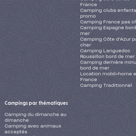
France
Camping clubs enfants
promo
Camping France pas c
Camping Espagne bord
mer
Camping Côte d'Azur p
cher
Camping Languedoc
Roussillon bord de mer
Camping dernière min
bord de mer
Location mobil-home 
France
Camping Traditionnel
Campings par thématiques
Camping du dimanche au
dimanche
Camping avec animaux
acceptés