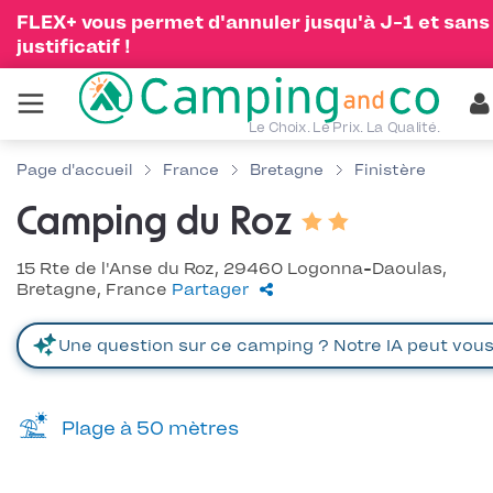
FLEX+ vous permet d'annuler jusqu'à J-1 et sans
justificatif !
Le Choix. Le Prix. La Qualité.
Page d'accueil
France
Bretagne
Finistère
Camping du Roz
15 Rte de l'Anse du Roz, 29460 Logonna-Daoulas,
Bretagne, France
Partager
Plage à 50 mètres