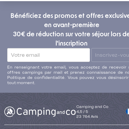
Bénéficiez des promos et offres exclusiv
en avant-première
30€ de réduction sur votre séjour lors d
l'inscription
Inscrivez-vo
En renseignant votre email, vous acceptez de recevoir
offres campings par mail et prenez connaissance de n
Politique de confidentialité. Vous pouvez vous désinscri
tout moment.
Camping and Co
4,5
/
5
23 764
Avis