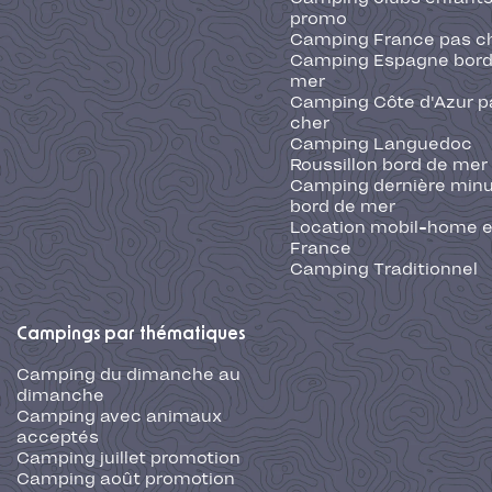
promo
Camping France pas c
Camping Espagne bord
mer
Camping Côte d'Azur p
cher
Camping Languedoc
Roussillon bord de mer
Camping dernière min
bord de mer
Location mobil-home 
France
Camping Traditionnel
Campings par thématiques
Camping du dimanche au
dimanche
Camping avec animaux
acceptés
Camping juillet promotion
Camping août promotion