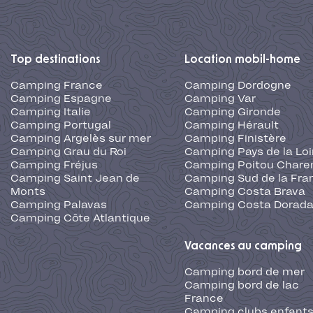
Top destinations
Location mobil-home
Camping France
Camping Dordogne
Camping Espagne
Camping Var
Camping Italie
Camping Gironde
Camping Portugal
Camping Hérault
Camping Argelès sur mer
Camping Finistère
Camping Grau du Roi
Camping Pays de la Loi
Camping Fréjus
Camping Poitou Chare
Camping Saint Jean de
Camping Sud de la Fra
Monts
Camping Costa Brava
Camping Palavas
Camping Costa Dorad
Camping Côte Atlantique
Vacances au camping
Camping bord de mer
Camping bord de lac
France
Camping clubs enfants