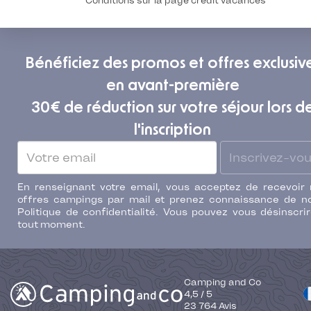
* Conditions sur la page crédit vacances
Bénéficiez des promos et offres exclusiv
en avant-première
30€ de réduction sur votre séjour lors d
l'inscription
Inscrivez-vo
En renseignant votre email, vous acceptez de recevoir
offres campings par mail et prenez connaissance de n
Politique de confidentialité. Vous pouvez vous désinscri
tout moment.
Camping and Co
4,5
/
5
23 764
Avis