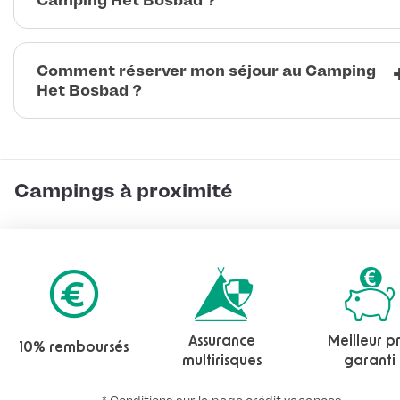
Camping Het Bosbad ?
Comment réserver mon séjour au Camping
Het Bosbad ?
Campings à proximité
Assurance
Meilleur pr
10% remboursés
multirisques
garanti