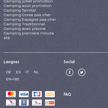
Camping juillet promotion
Camping août promotion
Camping familial
Camping Corse pas cher
Camping Espagne pas cher
Camping Traditionnel
Camping avec piscine
Camping première minute
été
Langues
Social
DE
ES
IT
NL
EN-GB
FAQ