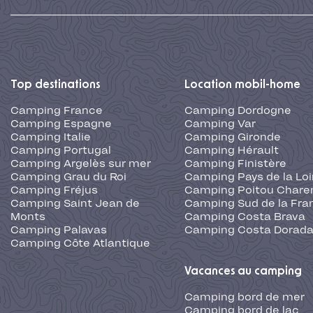
Top destinations
Location mobil-home
Camping France
Camping Dordogne
Camping Espagne
Camping Var
Camping Italie
Camping Gironde
Camping Portugal
Camping Hérault
Camping Argelès sur mer
Camping Finistère
Camping Grau du Roi
Camping Pays de la Loi
Camping Fréjus
Camping Poitou Chare
Camping Saint Jean de
Camping Sud de la Fra
Monts
Camping Costa Brava
Camping Palavas
Camping Costa Dorad
Camping Côte Atlantique
Vacances au camping
Camping bord de mer
Camping bord de lac