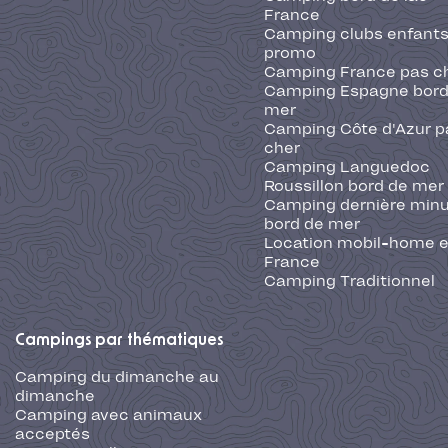
France
Camping clubs enfants
promo
Camping France pas c
Camping Espagne bord
mer
Camping Côte d'Azur p
cher
Camping Languedoc
Roussillon bord de mer
Camping dernière min
bord de mer
Location mobil-home 
France
Camping Traditionnel
Campings par thématiques
Camping du dimanche au
dimanche
Camping avec animaux
acceptés