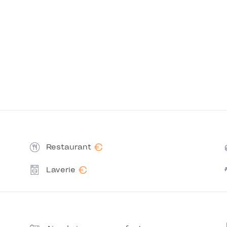
€
Restaurant
€
Laverie