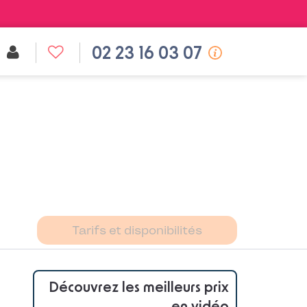
02 23 16 03 07
Tarifs et disponibilités
Découvrez les meilleurs prix