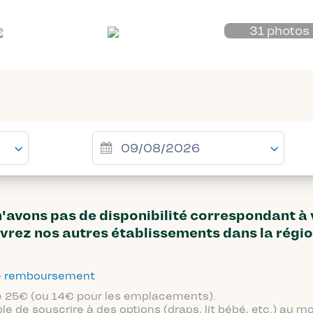
31 photos
avons pas de disponibilité correspondant à
vrez nos autres établissements dans la régi
 de remboursement
 de 25€ (ou 14€ pour les emplacements).
ble de souscrire à des options (draps, lit bébé, etc.) au 