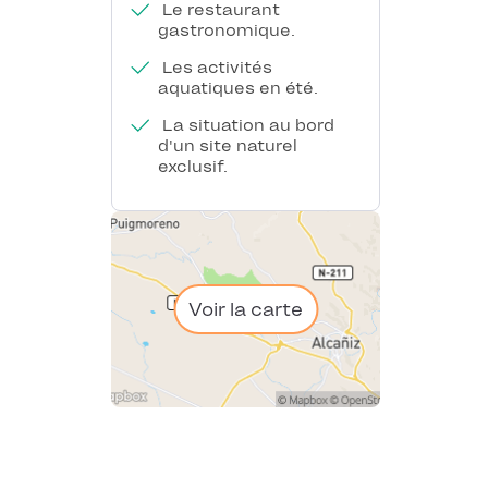
Le restaurant
gastronomique.
Les activités
aquatiques en été.
La situation au bord
d'un site naturel
exclusif.
Voir la carte