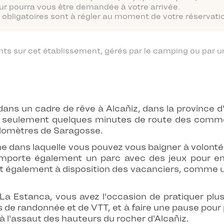
ur pourra vous être demandée à votre arrivée.
obligatoires sont à régler au moment de votre réservatio
 sur cet établissement, gérés par le camping ou par un
ns un cadre de rêve à Alcañiz, dans la province d'
 à seulement quelques minutes de route des commer
 kilomètres de Saragosse.
e dans laquelle vous pouvez vous baigner à volonté.
 comporte également un parc avec des jeux pour en
ont également à disposition des vacanciers, comme u
Estanca, vous avez l'occasion de pratiquer plusie
s de randonnée et de VTT, et à faire une pause pour 
à l'assaut des hauteurs du rocher d'Alcañiz.