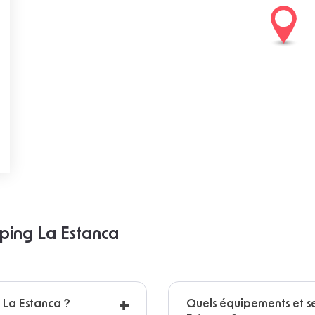
mping La Estanca
g La Estanca ?
Quels équipements et s