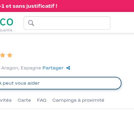
 et sans justificatif !
Qualité.
, Aragon, Espagne
Partager
ivités
Carte
FAQ
Campings à proximité