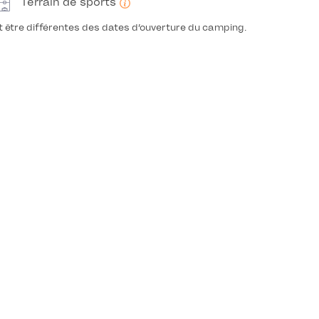
Terrain de sports
t être différentes des dates d’ouverture du camping.