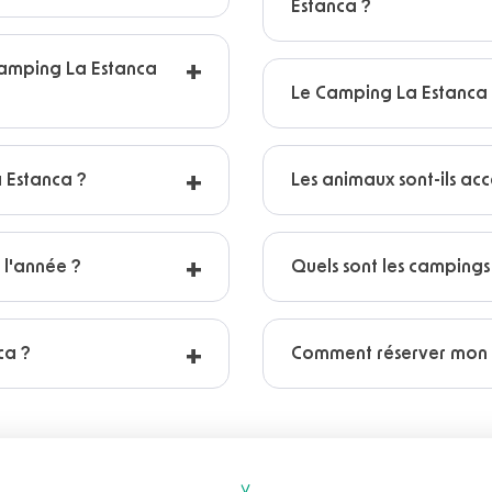
Estanca ?
amping La Estanca
Le Camping La Estanca d
a Estanca ?
Les animaux sont-ils a
 l'année ?
Quels sont les camping
ca ?
Comment réserver mon 