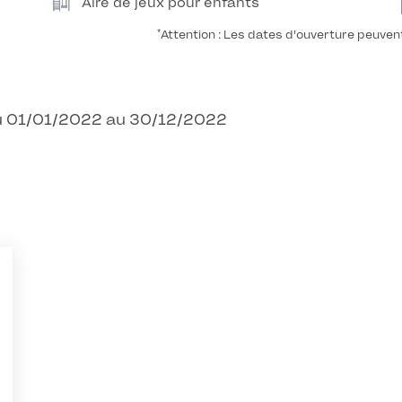
Aire de jeux pour enfants
*
Attention : Les dates d'ouverture peuven
 Du 01/01/2022 au 30/12/2022