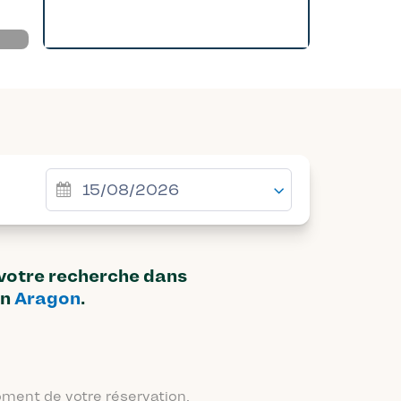
 votre recherche dans
on
Aragon
.
moment de votre réservation.