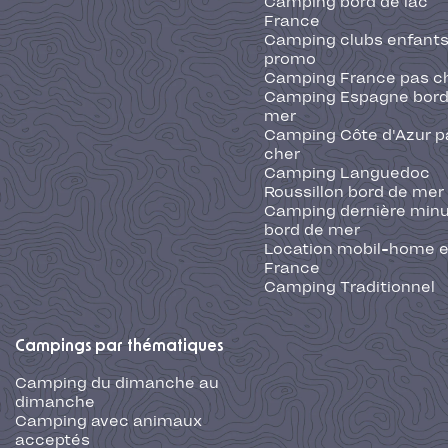
Camping bord de lac
France
Camping clubs enfants
promo
Camping France pas c
Camping Espagne bord
mer
Camping Côte d'Azur p
cher
Camping Languedoc
Roussillon bord de mer
Camping dernière min
bord de mer
Location mobil-home 
France
Camping Traditionnel
Campings par thématiques
Camping du dimanche au
dimanche
Camping avec animaux
acceptés