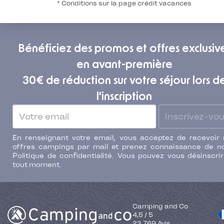
* Conditions sur la page crédit vacances
Bénéficiez des promos et offres exclusiv
en avant-première
30€ de réduction sur votre séjour lors d
l'inscription
Inscrivez-vo
En renseignant votre email, vous acceptez de recevoir
offres campings par mail et prenez connaissance de n
Politique de confidentialité. Vous pouvez vous désinscri
tout moment.
Camping and Co
4,5
/
5
23 769
Avis