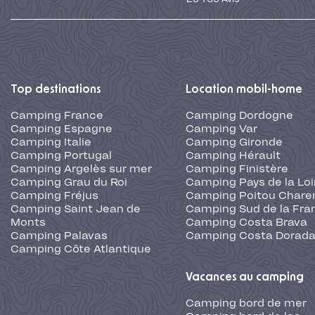
Top destinations
Location mobil-home
Camping France
Camping Dordogne
Camping Espagne
Camping Var
Camping Italie
Camping Gironde
Camping Portugal
Camping Hérault
Camping Argelès sur mer
Camping Finistère
Camping Grau du Roi
Camping Pays de la Loi
Camping Fréjus
Camping Poitou Chare
Camping Saint Jean de
Camping Sud de la Fra
Monts
Camping Costa Brava
Camping Palavas
Camping Costa Dorad
Camping Côte Atlantique
Vacances au camping
Camping bord de mer