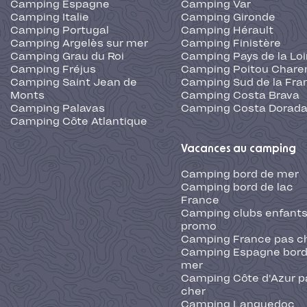
Camping Espagne
Camping Var
Camping Italie
Camping Gironde
Camping Portugal
Camping Hérault
Camping Argelès sur mer
Camping Finistère
Camping Grau du Roi
Camping Pays de la Loi
Camping Fréjus
Camping Poitou Chare
Camping Saint Jean de
Camping Sud de la Fra
Monts
Camping Costa Brava
Camping Palavas
Camping Costa Dorad
Camping Côte Atlantique
Vacances au camping
Camping bord de mer
Camping bord de lac
France
Camping clubs enfants
promo
Camping France pas c
Camping Espagne bord
mer
Camping Côte d'Azur p
cher
Camping Languedoc