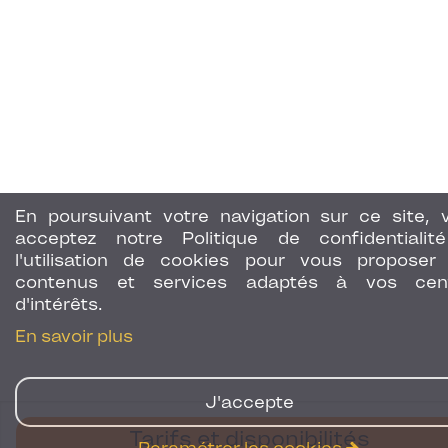
En poursuivant votre navigation sur ce site, 
acceptez notre Politique de confidentialit
l'utilisation de cookies pour vous proposer
contenus et services adaptés à vos cen
d'intérêts.
En savoir plus
J'accepte
Tarifs et disponibilités