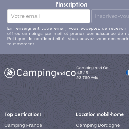
l'inscription
Inscrivez-vo
En renseignant votre email, vous acceptez de recevoir
offres campings par mail et prenez connaissance de n
Politique de confidentialité. Vous pouvez vous désinscri
tout moment.
Camping and Co
4,5
/
5
23 769
Avis
Top destinations
Location mobil-home
Camping France
Camping Dordogne