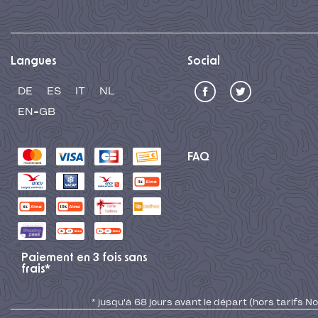
Langues
Social
DE
ES
IT
NL
EN-GB
FAQ
Paiement en 3 fois sans
frais*
* jusqu'à 68 jours avant le départ (hors tarifs No