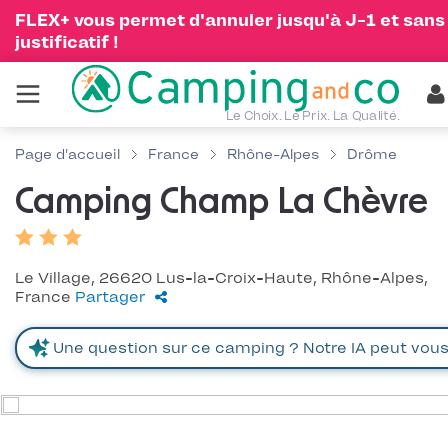
FLEX+ vous permet d'annuler jusqu'à J-1 et sans
justificatif !
Le Choix. Le Prix. La Qualité.
Page d'accueil
France
Rhône-Alpes
Drôme
Camping Champ La Chèvre
Le Village, 26620 Lus-la-Croix-Haute, Rhône-Alpes,
France
Partager