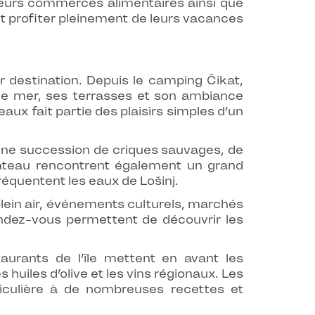
sieurs commerces alimentaires ainsi que
et profiter pleinement de leurs vacances
ur destination. Depuis le camping Čikat,
 de mer, ses terrasses et son ambiance
aux fait partie des plaisirs simples d’un
 une succession de criques sauvages, de
bateau rencontrent également un grand
réquentent les eaux de Lošinj.
lein air, événements culturels, marchés
rendez-vous permettent de découvrir les
urants de l’île mettent en avant les
s huiles d’olive et les vins régionaux. Les
iculière à de nombreuses recettes et