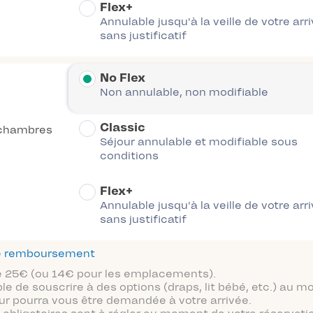
Flex+
Annulable jusqu'à la veille de votre arr
sans justificatif
No Flex
Non annulable, non modifiable
Classic
chambres
Séjour annulable et modifiable sous
conditions
Flex+
Annulable jusqu'à la veille de votre arr
sans justificatif
 de remboursement
 de 25€ (ou 14€ pour les emplacements).
ble de souscrire à des options (draps, lit bébé, etc.) au 
ur pourra vous être demandée à votre arrivée.