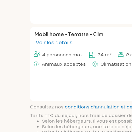
Mobil home - Terrasse - Clim
Voir les détails
4 personnes max
34 m²
2 
Animaux acceptés
Climatisation
Consultez nos
conditions d'annulation et
Tarifs TTC du séjour, hors frais de dossier
Selon les hébergeurs, il vous est possi
Selon les hébergeurs, une taxe de séjo