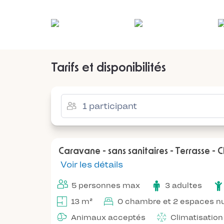
Tarifs et disponibilités
Caravane - sans sanitaires - Terrasse - C
Voir les détails
5 personnes max
3 adultes
13 m²
0 chambre et 2 espaces nu
Animaux acceptés
Climatisation