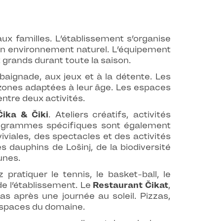
ux familles. L’établissement s’organise
on environnement naturel. L’équipement
t grands durant toute la saison.
baignade, aux jeux et à la détente. Les
 zones adaptées à leur âge. Les espaces
ntre deux activités.
Čika & Čiki
. Ateliers créatifs, activités
programmes spécifiques sont également
viales, des spectacles et des activités
 dauphins de Lošinj, de la biodiversité
unes.
ratiquer le tennis, le basket-ball, le
 de l’établissement. Le
Restaurant Čikat
,
as après une journée au soleil. Pizzas,
 espaces du domaine.