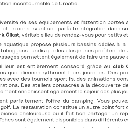
nation incontournable de Croatie.
iversité de ses équipements et l’attention portée a
tout en conservant une parfaite intégration dans s
k Čikat
, véritable lieu de rendez-vous pour petits e
 aquatique propose plusieurs bassins dédiés à la 
toboggans tandis que les plus jeunes profitent de
massages permettent également de faire une pause e
qui leur est entièrement consacré grâce au
club 
ons quotidiennes rythment leurs journées. Des 
s avec des tournois sportifs, des animations convi
rations. Des ateliers consacrés à la découverte des
nnement enrichissent également le séjour des plus je
ent parfaitement l’offre du camping. Vous pouvez p
i-golf. La restauration constitue un autre point fort
biance chaleureuse où il fait bon partager un rep
raîches sont également disponibles dans différents