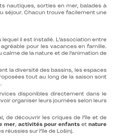
s nautiques, sorties en mer, balades à
g du séjour. Chacun trouve facilement une
quel il est installé. L’association entre
 agréable pour les vacances en famille.
du calme de la nature et de l’animation de
ent la diversité des bassins, les espaces
proposées tout au long de la saison sont
.
ervices disponibles directement dans le
oir organiser leurs journées selon leurs
, de découvrir les criques de l’île et de
e mer
,
activités pour enfants
et
nature
réussies sur l’île de Lošinj.