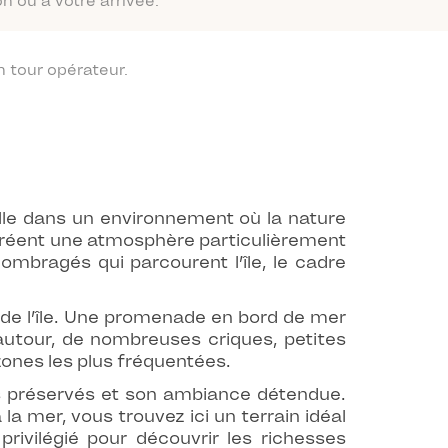
n ou à votre arrivée.
 tour opérateur.
eille dans un environnement où la nature
 créent une atmosphère particulièrement
 ombragés qui parcourent l’île, le cadre
e de l’île. Une promenade en bord de mer
autour, de nombreuses criques, petites
 zones les plus fréquentées.
es préservés et son ambiance détendue.
mer, vous trouvez ici un terrain idéal
ivilégié pour découvrir les richesses