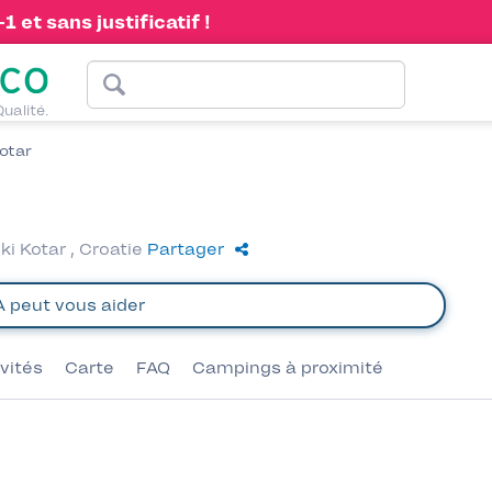
 et sans justificatif !
Qualité.
otar
ki Kotar , Croatie
Partager
ivités
Carte
FAQ
Campings à proximité