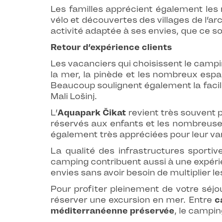
Les familles apprécient également les
vélo et découvertes des villages de l’ar
activité adaptée à ses envies, que ce soi
Retour d’expérience clients
Les vacanciers qui choisissent le campin
la mer, la pinède et les nombreux espa
Beaucoup soulignent également la facilité
Mali Lošinj.
L’
Aquapark Čikat
revient très souvent p
réservés aux enfants et les nombreuses 
également très appréciées pour leur vari
La qualité des infrastructures sportiv
camping contribuent aussi à une expérie
envies sans avoir besoin de multiplier 
Pour profiter pleinement de votre séjour
réserver une excursion en mer. Entre
c
méditerranéenne préservée
, le campin