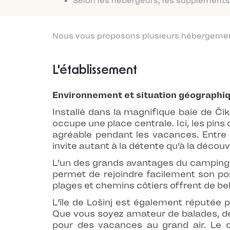
Selon les hébergeurs, les suppléments 
Nous vous proposons plusieurs hébergements
L'établissement
Environnement et situation géographi
Installé dans la magnifique baie de Čik
occupe une place centrale. Ici, les pi
agréable pendant les vacances. Entre le
invite autant à la détente qu’à la découv
L’un des grands avantages du camping es
permet de rejoindre facilement son po
plages et chemins côtiers offrent de bel
L’île de Lošinj est également réputée
Que vous soyez amateur de balades, de
pour des vacances au grand air. Le c