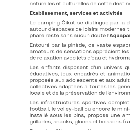
naturelles et culturelles de cette desti
Etablissement, services et activités
Le camping Čikat se distingue par la d
autour d’espaces de loisirs modernes 
phare reste sans aucun doute l’
Aquapar
Entouré par la pinède, ce vaste espace
amateurs de sensations apprécient les 
de relaxation avec jets d’eau et hydro
Les enfants disposent d’un univers 
éducatives, jeux encadrés et animati
proposés aux adolescents et aux adulte
collectives adaptées à toutes les géné
locale et de la préservation de l’enviro
Les infrastructures sportives complèt
football, le volley-ball ou encore le min
installé sous les pins, propose une am
grillades, snacks, glaces et boissons f