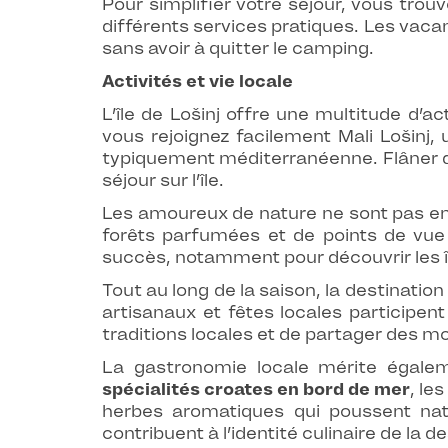
Pour simplifier votre séjour, vous trou
différents services pratiques. Les vaca
sans avoir à quitter le camping.
Activités et vie locale
L’île de Lošinj offre une multitude d’a
vous rejoignez facilement Mali Lošinj
typiquement méditerranéenne. Flâner dans
séjour sur l’île.
Les amoureux de nature ne sont pas en 
forêts parfumées et de points de vue
succès, notamment pour découvrir les îl
Tout au long de la saison, la destinat
artisanaux et fêtes locales participen
traditions locales et de partager des 
La gastronomie locale mérite égalem
spécialités croates en bord de mer
, le
herbes aromatiques qui poussent nat
contribuent à l’identité culinaire de la d