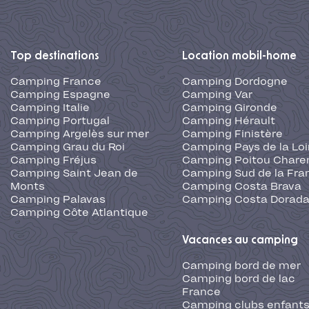
Top destinations
Location mobil-home
Camping France
Camping Dordogne
Camping Espagne
Camping Var
Camping Italie
Camping Gironde
Camping Portugal
Camping Hérault
Camping Argelès sur mer
Camping Finistère
Camping Grau du Roi
Camping Pays de la Loi
Camping Fréjus
Camping Poitou Chare
Camping Saint Jean de
Camping Sud de la Fra
Monts
Camping Costa Brava
Camping Palavas
Camping Costa Dorad
Camping Côte Atlantique
Vacances au camping
Camping bord de mer
Camping bord de lac
France
Camping clubs enfants