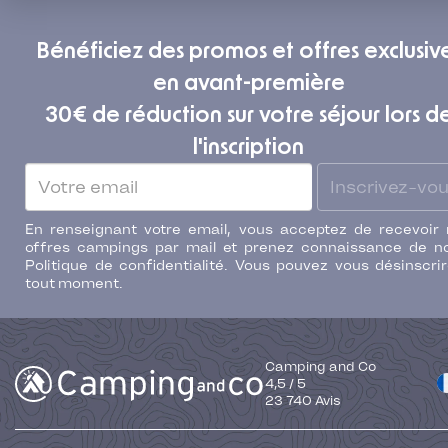
Bénéficiez des promos et offres exclusiv
en avant-première
30€ de réduction sur votre séjour lors d
l'inscription
Inscrivez-vo
En renseignant votre email, vous acceptez de recevoir
offres campings par mail et prenez connaissance de n
Politique de confidentialité. Vous pouvez vous désinscri
tout moment.
Camping and Co
4,5
/
5
23 740
Avis