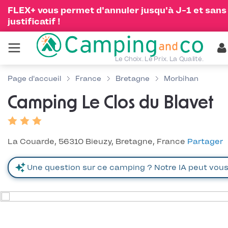
FLEX+ vous permet d'annuler jusqu'à J-1 et sans
justificatif !
Le Choix. Le Prix. La Qualité.
Page d'accueil
France
Bretagne
Morbihan
Camping Le Clos du Blavet
La Couarde, 56310 Bieuzy, Bretagne, France
Partager