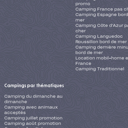
promo
Camping France pas c
Camping Espagne bord
mer
Camping Côte d'Azur p
cher
Camping Languedoc
Roussillon bord de mer
Camping dernière min
bord de mer
Location mobil-home 
France
Camping Traditionnel
Campings par thématiques
Camping du dimanche au
dimanche
Camping avec animaux
acceptés
Camping juillet promotion
Camping août promotion