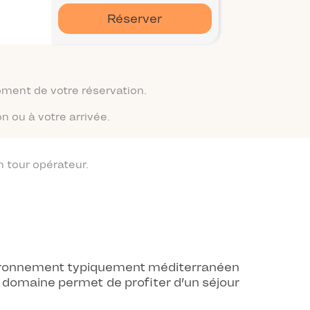
Réserver
moment de votre réservation.
n ou à votre arrivée.
 tour opérateur.
vironnement typiquement méditerranéen
e domaine permet de profiter d’un séjour