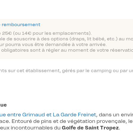
 de remboursement
 de 25€ (ou 14€ pour les emplacements).
ble de souscrire à des options (draps, lit bébé, etc.) au 
ur pourra vous être demandée à votre arrivée.
obligatoires sont à régler au moment de votre réservatio
 sur cet établissement, gérés par le camping ou par un
que
tue entre Grimaud et La Garde Freinet
, dans un en
ace. Entouré de pins et de végétation provençale, l
lieux incontournables du
Golfe de Saint Tropez
.