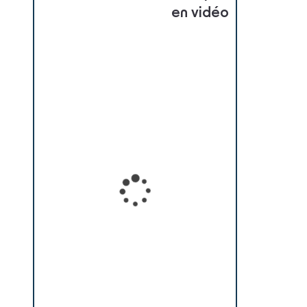
en vidéo
Loading...