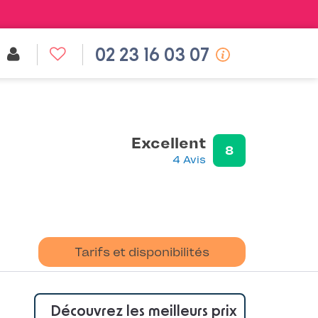
02 23 16 03 07
Excellent
8
4 Avis
Tarifs et disponibilités
Découvrez les meilleurs prix