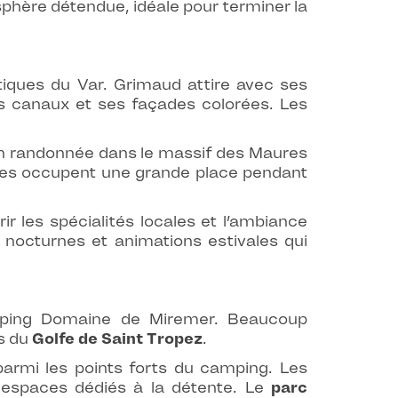
sphère détendue, idéale pour terminer la
tiques du Var. Grimaud attire avec ses
es canaux et ses façades colorées. Les
t en randonnée dans le massif des Maures
tiques occupent une grande place pendant
les spécialités locales et l’ambiance
 nocturnes et animations estivales qui
amping Domaine de Miremer. Beaucoup
es du
Golfe de Saint Tropez
.
parmi les points forts du camping. Les
s espaces dédiés à la détente. Le
parc