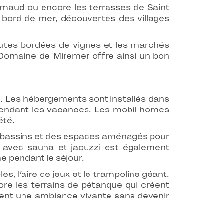
rimaud ou encore les terrasses de Saint
 bord de mer, découvertes des villages
routes bordées de vignes et les marchés
 Domaine de Miremer offre ainsi un bon
. Les hébergements sont installés dans
 pendant les vacances. Les mobil homes
été.
es bassins et des espaces aménagés pour
avec sauna et jacuzzi est également
 pendant le séjour.
les, l’aire de jeux et le trampoline géant.
core les terrains de pétanque qui créent
ent une ambiance vivante sans devenir