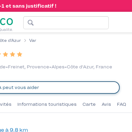
 et sans justificatif !
Qualité.
ôte d'Azur
Var
e-Freinet, Provence-Alpes-Côte d'Azur, France
ivités
Informations touristiques
Carte
Avis
FAQ
e à 9.8 km