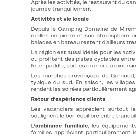
Après les activités, le restaurant du c
journée tranquillement.
Activités et vie locale
Depuis le Camping Domaine de Miremer,
ruelles en pierre et son atmosphère p
balades en bateau restent d’ailleurs trè
La région est aussi idéale pour les act
ou profitent des pistes cyclables entre
l’été : paddle, sorties en mer ou excursi
Les marchés provençaux de Grimaud, C
typique du sud. En saison, les villag
rendent les soirées particulièrement ag
Retour d’expérience clients
Les vacanciers apprécient surtout 
soulignent le bon équilibre entre tranqui
L’
ambiance familiale
, les équipements
familles apprécient particulièrement 