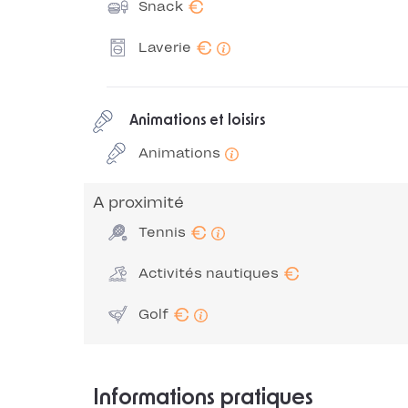
€
Snack
€
Laverie
Animations et loisirs
Animations
A proximité
€
Tennis
€
Activités nautiques
€
Golf
Informations pratiques