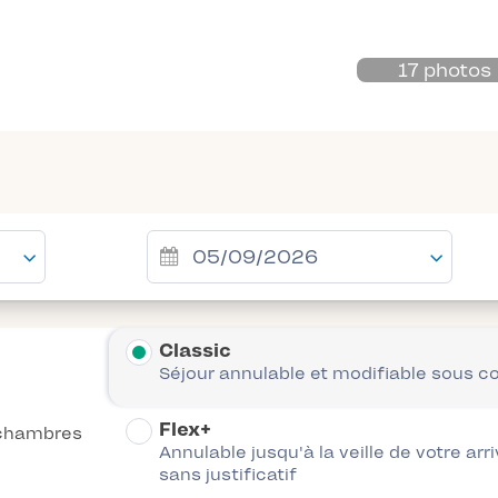
17 photos
Classic
Séjour annulable et modifiable sous c
Flex+
chambres
Annulable jusqu'à la veille de votre arr
sans justificatif