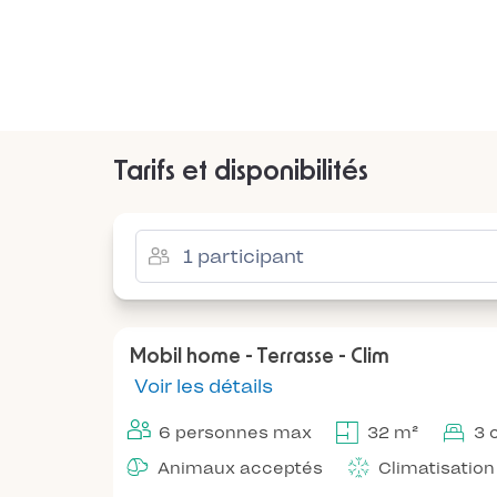
Tarifs et disponibilités
Mobil home - Terrasse - Clim
Voir les détails
6 personnes max
32 m²
3 
Animaux acceptés
Climatisation