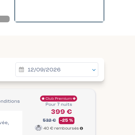
Club Premium
onditions
Pour 7 nuits
399 €
532 €
-25 %
ivée,
40 €
remboursés