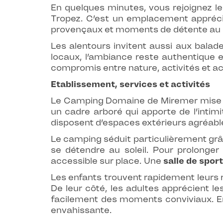
En quelques minutes, vous rejoignez le
Tropez. C’est un emplacement apprécié
provençaux et moments de détente au
Les alentours invitent aussi aux balad
locaux, l’ambiance reste authentique 
compromis entre nature, activités et ac
Etablissement, services et activités
Le Camping Domaine de Miremer mise av
un cadre arboré qui apporte de l’inti
disposent d’espaces extérieurs agréable
Le camping séduit particulièrement gr
se détendre au soleil. Pour prolonge
accessible sur place. Une
salle de sport
Les enfants trouvent rapidement leurs 
De leur côté, les adultes apprécient le
facilement des moments conviviaux. E
envahissante.