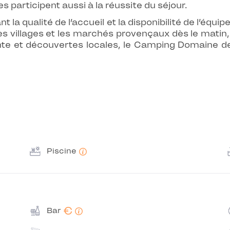
es participent aussi à la réussite du séjour.
la qualité de l’accueil et la disponibilité de l’équi
 les villages et les marchés provençaux dès le matin,
nte et découvertes locales, le Camping Domaine d
Piscine
€
Bar