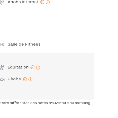
€
Accès internet
Salle de Fitness
€
Équitation
€
Pêche
t être différentes des dates d’ouverture du camping.