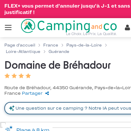
FLEX+ vous permet d'annuler jusqu'à J-1 et sans
justificatif !
Le Choix. Le Prix. La Qualité.
Page d'accueil
France
Pays-de-la-Loire
Loire-Atlantique
Guérande
Domaine de Bréhadour
Route de Bréhadour, 44350 Guérande, Pays-de-la-Loir
France
Partager
Plage à 8 km