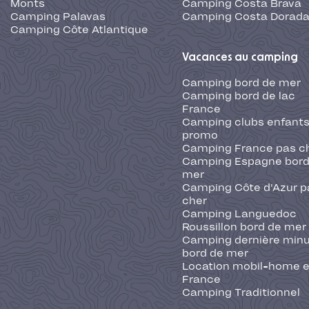
Monts
Camping Costa Brava
Camping Palavas
Camping Costa Dorad
Camping Côte Atlantique
Vacances au camping
Camping bord de mer
Camping bord de lac
France
Camping clubs enfants
promo
Camping France pas c
Camping Espagne bord
mer
Camping Côte d'Azur p
cher
Camping Languedoc
Roussillon bord de mer
Camping dernière min
bord de mer
Location mobil-home 
France
Camping Traditionnel