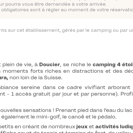
ur pourra vous être demandée à votre arrivée.
obligatoires sont à régler au moment de votre réservatio
 sur cet établissement, gérés par le camping ou par un
plein de vie, à
Doucier
, se niche le
camping 4 étoi
s moments forts riches en distractions et des d
ra,
non loin de la Suisse.
iance sereine dans ce cadre vivifiant arborant
t - 1 accès gratuit par jour et par personne). Prof
velles sensations ! Prenant pied dans l’eau du lac
t également le mini-golf, le canoë et le pédalo.
s petits en créant de nombreux
jeux
et
activités ludiq