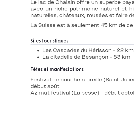
Le lac de Chalain offre un superbe pay
avec un riche patrimoine naturel et hi
naturelles, châteaux, musées et faire d
La Suisse est à seulement 45 km de ce c
Sites touristiques
Les Cascades du Hérisson - 22 km
La citadelle de Besançon - 83 km
Fêtes et manifestations
Festival de bouche à oreille (Saint Julien 
début août
Azimut festival (La pesse) - début octo