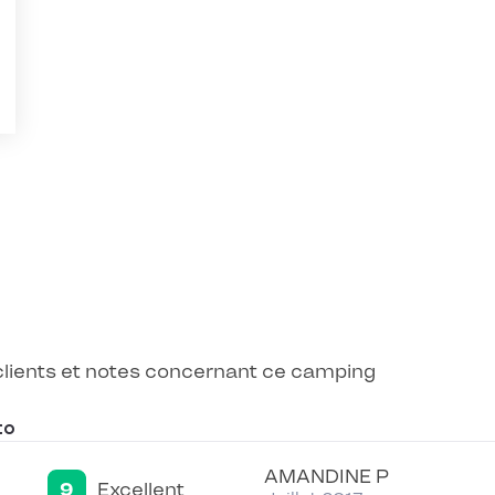
 clients et notes concernant ce camping
co
AMANDINE P
9
Excellent