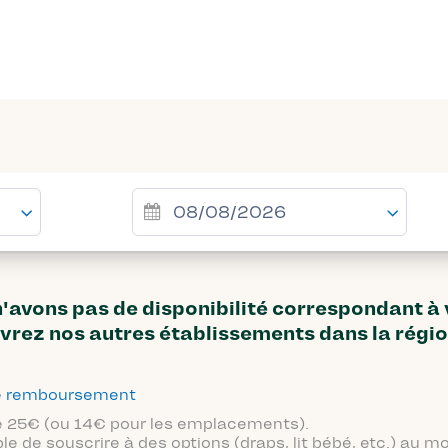
avons pas de disponibilité correspondant à
vrez nos autres établissements dans la régi
 de remboursement
 de 25€ (ou 14€ pour les emplacements).
ble de souscrire à des options (draps, lit bébé, etc.) au 