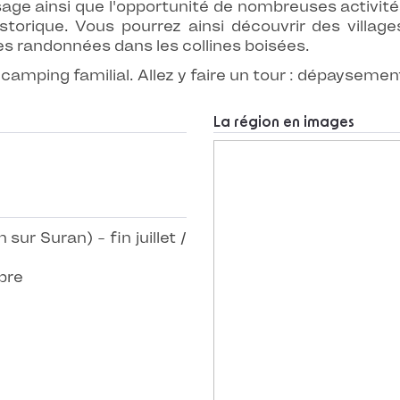
sage ainsi que l'opportunité de nombreuses activité
storique. Vous pourrez ainsi découvrir des villages
es randonnées dans les collines boisées.
amping familial. Allez y faire un tour : dépaysement
La région en images
sur Suran) - fin juillet /
bre