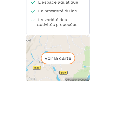
L'espace aquatique
La proximité du lac
La variété des
activités proposées
Voir la carte