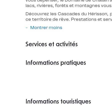
vous dépenser, le Domaine de Chalain aff
lacs, rivières, forêts et montagnes vous
Découvrez les Cascades du Hérisson, par
ce territoire de rêve. Prestations et serv
Montrer moins
Services et activités
Informations pratiques
Informations touristiques