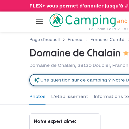
FLEX+ vous permet d'annuler jusqu'à J-1
Le Choix. Le Prix. La 
Page d'accueil
France
Franche-Comté
Domaine de Chalain
Domaine de Chalain, 39130 Doucier, Fran
Photos
L'établissement
Informations to
Notre expert aime: