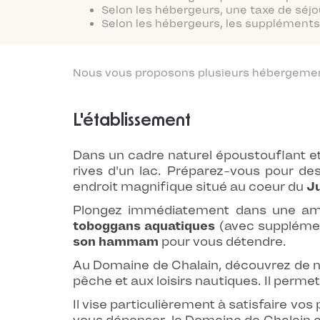
Selon les hébergeurs, une taxe de séjo
Selon les hébergeurs, les suppléments 
Nous vous proposons plusieurs hébergements
L'établissement
Dans un cadre naturel époustouflant et 
rives d'un lac. Préparez-vous pour de
endroit magnifique situé au coeur du
Ju
Plongez immédiatement dans une amb
toboggans aquatiques
(avec supplémen
son hammam
pour vous détendre.
Au Domaine de Chalain, découvrez de nou
pêche et aux loisirs nautiques. Il perme
Il vise particulièrement à satisfaire vo