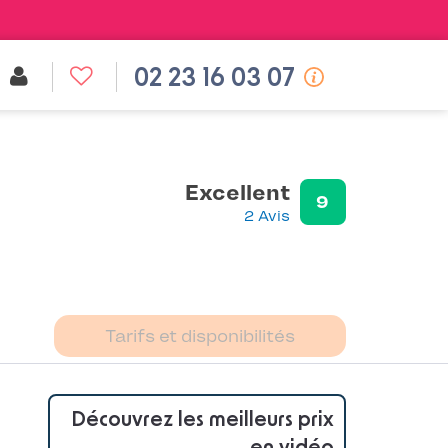
02 23 16 03 07
Excellent
9
2 Avis
Tarifs et disponibilités
Découvrez les meilleurs prix