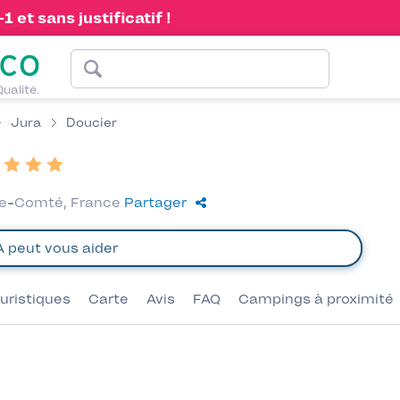
 et sans justificatif !
Qualité.
Jura
Doucier
che-Comté, France
Partager
uristiques
Carte
Avis
FAQ
Campings à proximité