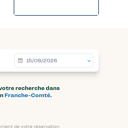
 votre recherche dans
on
Franche-Comté
.
moment de votre réservation.