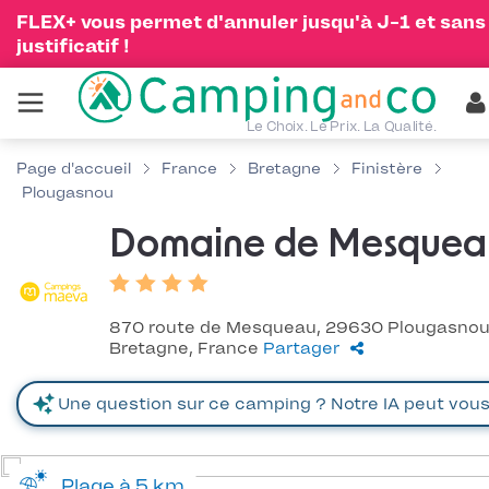
FLEX+ vous permet d'annuler jusqu'à J-1 et sans
justificatif !
Le Choix. Le Prix. La Qualité.
Page d'accueil
France
Bretagne
Finistère
Plougasnou
Domaine de Mesquea
870 route de Mesqueau, 29630 Plougasnou
Bretagne, France
Partager
Plage à 5 km