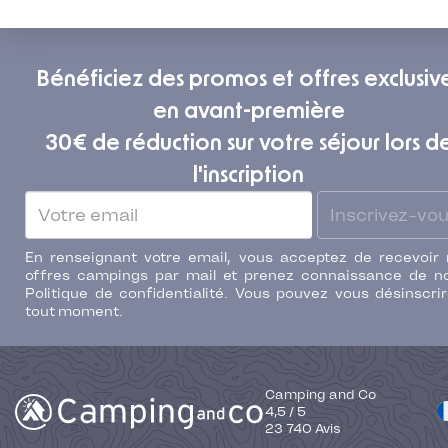
Bénéficiez des promos et offres exclusiv
en avant-première
30€ de réduction sur votre séjour lors d
l'inscription
Inscrivez-vo
En renseignant votre email, vous acceptez de recevoir
offres campings par mail et prenez connaissance de n
Politique de confidentialité. Vous pouvez vous désinscri
tout moment.
Camping and Co
4,5
/
5
23 740
Avis