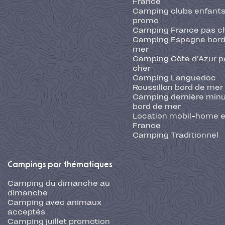
France
Camping clubs enfants
promo
Camping France pas c
Camping Espagne bord
mer
Camping Côte d'Azur p
cher
Camping Languedoc
Roussillon bord de mer
Camping dernière min
bord de mer
Location mobil-home 
France
Camping Traditionnel
Campings par thématiques
Camping du dimanche au
dimanche
Camping avec animaux
acceptés
Camping juillet promotion