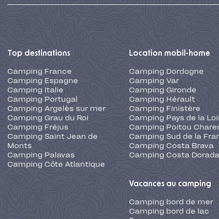
Top destinations
Location mobil-home
Camping France
Camping Dordogne
Camping Espagne
Camping Var
Camping Italie
Camping Gironde
Camping Portugal
Camping Hérault
Camping Argelès sur mer
Camping Finistère
Camping Grau du Roi
Camping Pays de la Loi
Camping Fréjus
Camping Poitou Chare
Camping Saint Jean de
Camping Sud de la Fra
Monts
Camping Costa Brava
Camping Palavas
Camping Costa Dorad
Camping Côte Atlantique
Vacances au camping
Camping bord de mer
Camping bord de lac