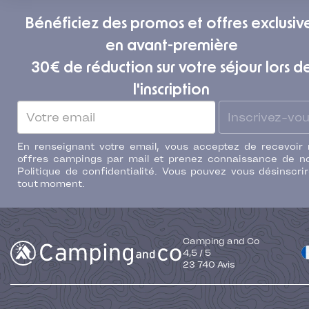
Bénéficiez des promos et offres exclusiv
en avant-première
30€ de réduction sur votre séjour lors d
l'inscription
Inscrivez-vo
En renseignant votre email, vous acceptez de recevoir
offres campings par mail et prenez connaissance de n
Politique de confidentialité. Vous pouvez vous désinscri
tout moment.
Camping and Co
4,5
/
5
23 740
Avis