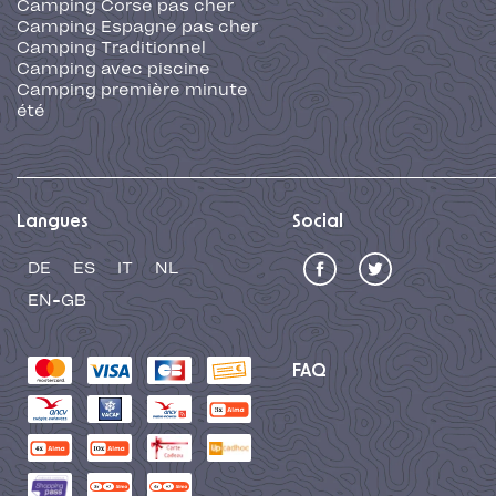
Camping Corse pas cher
Camping Espagne pas cher
Camping Traditionnel
Camping avec piscine
Camping première minute
été
Langues
Social
DE
ES
IT
NL
EN-GB
FAQ