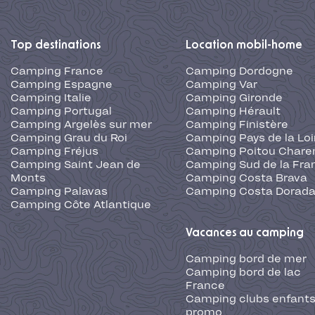
Top destinations
Location mobil-home
Camping France
Camping Dordogne
Camping Espagne
Camping Var
Camping Italie
Camping Gironde
Camping Portugal
Camping Hérault
Camping Argelès sur mer
Camping Finistère
Camping Grau du Roi
Camping Pays de la Loi
Camping Fréjus
Camping Poitou Chare
Camping Saint Jean de
Camping Sud de la Fra
Monts
Camping Costa Brava
Camping Palavas
Camping Costa Dorad
Camping Côte Atlantique
Vacances au camping
Camping bord de mer
Camping bord de lac
France
Camping clubs enfants
promo