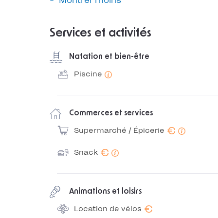
Montrer moins
Services et activités
Natation et bien-être
Piscine
Commerces et services
€
Supermarché / Épicerie
€
Snack
Animations et loisirs
€
Location de vélos