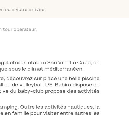
n ou à votre arrivée.
 tour opérateur.
ng 4 étoiles établi à San Vito Lo Capo, en
ique sous le climat méditerranéen.
re, découvrez sur place une belle piscine
 ou de volleyball. L’El Bahira dispose de
tive du baby-club propose des activités
amping. Outre les activités nautiques, la
en famille pour visiter entre autres les