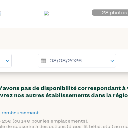
28 photos
avons pas de disponibilité correspondant à
vrez nos autres établissements dans la régi
 de remboursement
 de 25€ (ou 14€ pour les emplacements).
ble de souscrire à des options (draps, lit bébé, etc.) au 