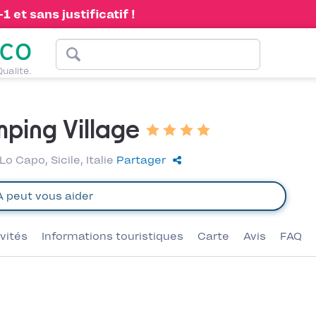
 et sans justificatif !
Qualité.
mping Village
Lo Capo, Sicile, Italie
Partager
ivités
Informations touristiques
Carte
Avis
FAQ