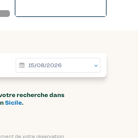
 votre recherche dans
on
Sicile
.
moment de votre réservation.