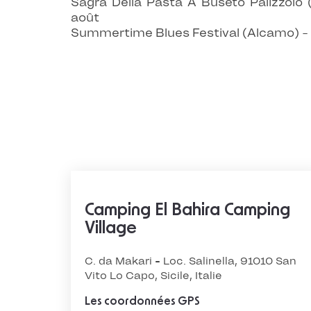
Sagra Della Pasta A Buseto Palizzolo (
août
Summertime Blues Festival (Alcamo) - 
Camping El Bahira Camping
Village
C. da Makari - Loc. Salinella, 91010 San
Vito Lo Capo, Sicile, Italie
Les coordonnées GPS