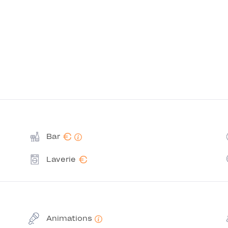
€
Bar
€
Laverie
Animations