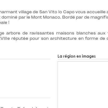
armant village de San Vito lo Capo vous accueille 
est dominé par le Mont Monaco. Bordé par de magnifi
ale !
lage arbore de ravissantes maisons blanches au
 XVIIIe réputée pour son architecture en forme de 
La région en images