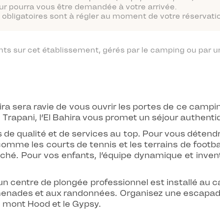
ur pourra vous être demandée à votre arrivée.
obligatoires sont à régler au moment de votre réservatio
 sur cet établissement, gérés par le camping ou par un
hira sera ravie de vous ouvrir les portes de ce campi
 Trapani, l’El Bahira vous promet un séjour authent
 de qualité et de services au top. Pour vous détend
mme les courts de tennis et les terrains de football
ché. Pour vos enfants, l’équipe dynamique et inven
un centre de plongée professionnel est installé au c
omenades et aux randonnées. Organisez une escapade 
le mont Hood et le Gypsy.