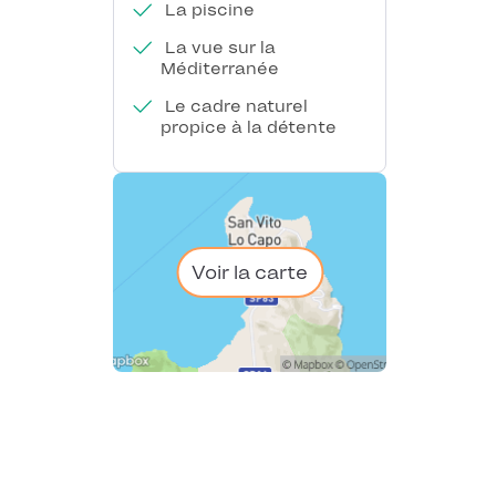
La piscine
La vue sur la
Méditerranée
Le cadre naturel
propice à la détente
Voir la carte