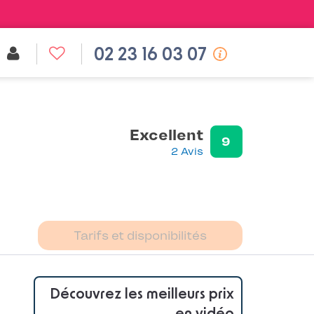
02 23 16 03 07
Excellent
9
2 Avis
Tarifs et disponibilités
Découvrez les meilleurs prix