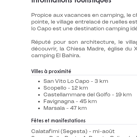
Informations touristiques
Propice aux vacances en camping, le ch
pointe, le village entrelacé de ruelles 
lo Capo est une destination camping idé
Réputé pour son architecture, le vil
découvrir, la Chiesa Madre, église du
camping El Bahira.
Villes à proximité
San Vito Lo Capo - 3 km
Scopello - 12 km
Castellammare del Golfo - 19 km
Favignagna - 45 km
Marsala - 47 km
Fêtes et manifestations
Calatafimi (Segesta) - mi-août