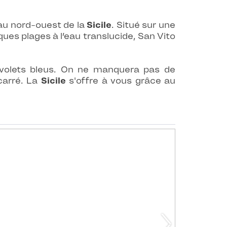
au nord-ouest de la
Sicile
. Situé sur une
ques plages à l’eau translucide, San Vito
x volets bleus. On ne manquera pas de
carré. La
Sicile
s'offre à vous grâce au