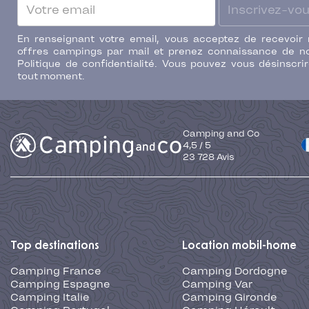
Inscrivez-vo
En renseignant votre email, vous acceptez de recevoir
offres campings par mail et prenez connaissance de n
Politique de confidentialité. Vous pouvez vous désinscri
tout moment.
Camping and Co
4,5
/
5
23 728
Avis
Top destinations
Location mobil-home
Camping France
Camping Dordogne
Camping Espagne
Camping Var
Camping Italie
Camping Gironde