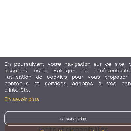
En poursuivant votre navigation sur ce site, 
acceptez notre Politique de confidentialit
l'utilisation de cookies pour vous proposer
contenus et services adaptés à vos cen
d'intérêts.
En savoir plus
J'accepte
Tarifs et disponibilités