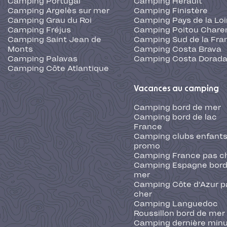
Camping Portugal
Camping Hérault
Camping Argelès sur mer
Camping Finistère
Camping Grau du Roi
Camping Pays de la Loi
Camping Fréjus
Camping Poitou Chare
Camping Saint Jean de
Camping Sud de la Fra
Monts
Camping Costa Brava
Camping Palavas
Camping Costa Dorad
Camping Côte Atlantique
Vacances au camping
Camping bord de mer
Camping bord de lac
France
Camping clubs enfants
promo
Camping France pas c
Camping Espagne bord
mer
Camping Côte d'Azur p
cher
Camping Languedoc
Roussillon bord de mer
Camping dernière min