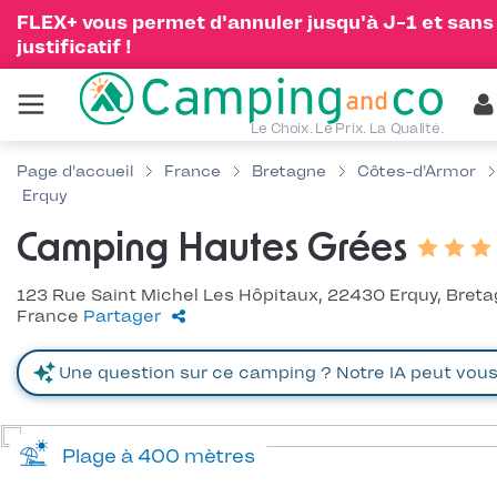
FLEX+ vous permet d'annuler jusqu'à J-1 et sans
justificatif !
Le Choix. Le Prix. La Qualité.
Page d'accueil
France
Bretagne
Côtes-d'Armor
Erquy
Camping Hautes Grées
123 Rue Saint Michel Les Hôpitaux, 22430 Erquy, Breta
France
Partager
Plage à 400 mètres