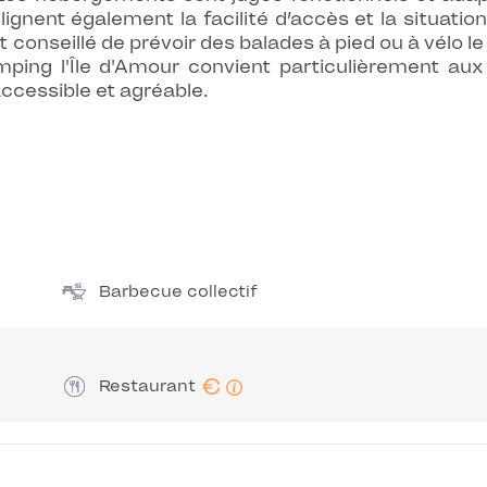
nent également la facilité d’accès et la situation
 conseillé de prévoir des balades à pied ou à vélo le l
mping l'Île d'Amour convient particulièrement aux
accessible et agréable.
Barbecue collectif
€
Restaurant