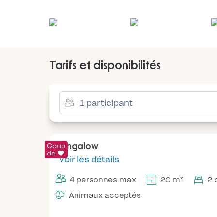
Tarifs et disponibilités
Coup
Bungalow
de
Voir les détails
4 personnes max
20 m²
2 
Animaux acceptés