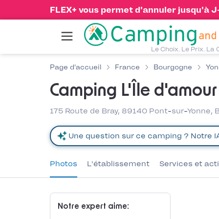
FLEX+ vous permet d'annuler jusqu'à J-1
Le Choix. Le Prix. La 
Page d'accueil
France
Bourgogne
Yon
Camping L'Île d'amour
175 Route de Bray, 89140 Pont-sur-Yonne,
Photos
L'établissement
Services et act
Notre expert aime: