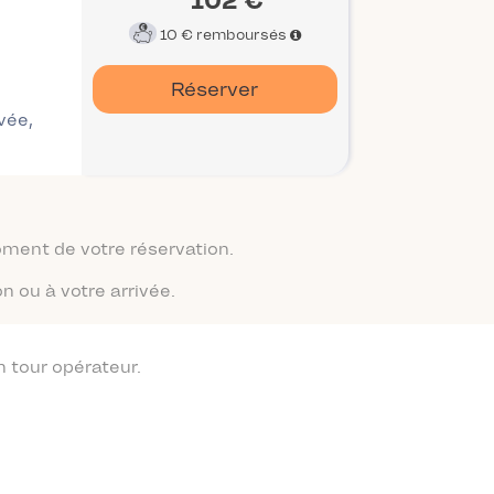
102 €
10 €
remboursés
Réserver
ivée,
moment de votre réservation.
n ou à votre arrivée.
 tour opérateur.