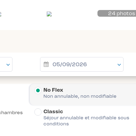
24 photos
No Flex
Non annulable, non modifiable
Classic
chambres
Séjour annulable et modifiable sous
conditions