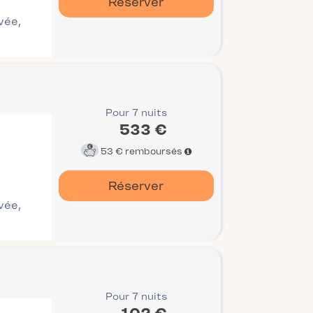
Réserver
ivée,
Pour 7 nuits
533 €
53 €
remboursés
Réserver
ivée,
Pour 7 nuits