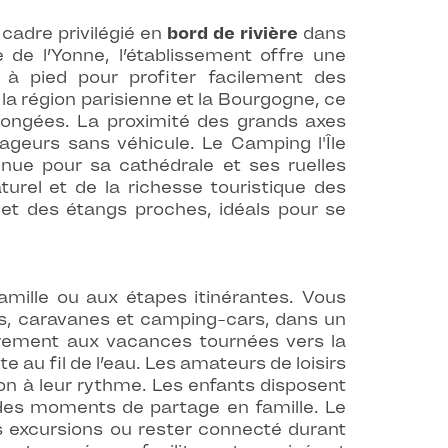
 cadre privilégié en
bord de rivière
dans
de l’Yonne, l’établissement offre une
à pied pour profiter facilement des
la région parisienne et la Bourgogne, ce
olongées. La proximité des grands axes
yageurs sans véhicule. Le Camping l'Île
nnue pour sa cathédrale et ses ruelles
turel et de la richesse touristique des
 et des étangs proches, idéals pour se
mille ou aux étapes itinérantes. Vous
s, caravanes et camping-cars, dans un
lièrement aux vacances tournées vers la
u fil de l’eau. Les amateurs de loisirs
on à leur rythme. Les enfants disposent
t des moments de partage en famille. Le
os excursions ou rester connecté durant