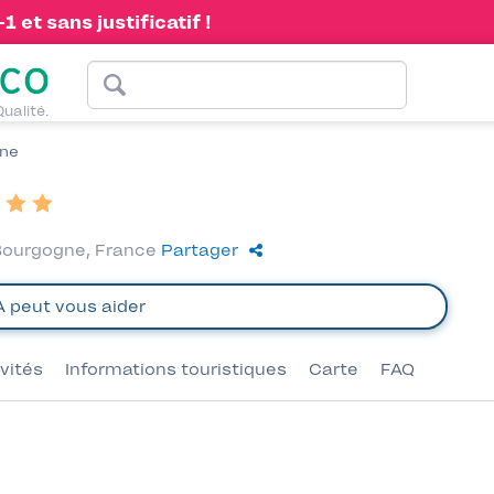
 et sans justificatif !
Qualité.
ne
 Bourgogne, France
Partager
ivités
Informations touristiques
Carte
FAQ