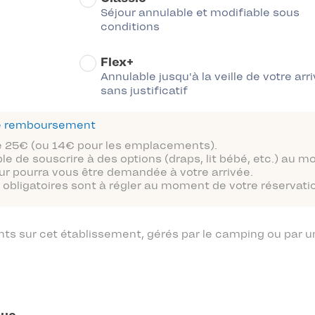
Séjour annulable et modifiable sous
conditions
Flex+
Annulable jusqu'à la veille de votre arr
sans justificatif
 de remboursement
 de 25€ (ou 14€ pour les emplacements).
ble de souscrire à des options (draps, lit bébé, etc.) au 
ur pourra vous être demandée à votre arrivée.
obligatoires sont à régler au moment de votre réservatio
 sur cet établissement, gérés par le camping ou par un