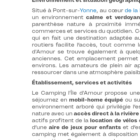
Environnement et situation géographi
Situé à Pont-sur-
Yonne
, au cœur
de la
un environnement
calme et verdoyan
parenthèse nature à proximité immé
commerces et services du quotidien. Ce 
qui en fait une destination adaptée a
routiers facilite l’accès, tout comme 
d'Amour se trouve également à quelque
anciennes. Cet emplacement permet de p
environs. Les amateurs de plein air a
ressourcer dans une atmosphère paisib
Établissement, services et activités
Le Camping l'Île d'Amour propose une
séjournez en
mobil-home équipé
ou su
environnement arboré qui privilégie l’
nature avec un
accès direct à la rivière
actifs profitent de la
location de vélos
e
d’une
aire de jeux pour enfants
et d’e
camping met également à disposition