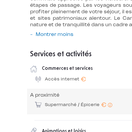
étapes de passage. Les voyageurs soulig
profiter pleinement de votre séjour, il est
et sites patrimoniaux alentour. Le Ca
nature et de tranquillité dans un cadre 
Montrer moins
Services et activités
Commerces et services
€
Accès internet
A proximité
€
Supermarché / Épicerie
Animations et loisirs