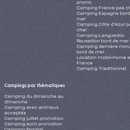
promo
Camping France pas c
Camping Espagne bord
mer
Camping Côte d'Azur p
cher
Camping Languedoc
Roussillon bord de mer
Camping dernière min
bord de mer
Location mobil-home 
France
Camping Traditionnel
Campings par thématiques
Camping du dimanche au
dimanche
Camping avec animaux
acceptés
Camping juillet promotion
Camping août promotion
Camping familial