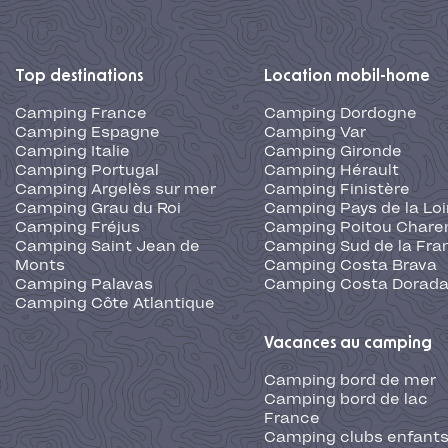
Top destinations
Location mobil-home
Camping France
Camping Dordogne
Camping Espagne
Camping Var
Camping Italie
Camping Gironde
Camping Portugal
Camping Hérault
Camping Argelès sur mer
Camping Finistère
Camping Grau du Roi
Camping Pays de la Loi
Camping Fréjus
Camping Poitou Chare
Camping Saint Jean de
Camping Sud de la Fra
Monts
Camping Costa Brava
Camping Palavas
Camping Costa Dorad
Camping Côte Atlantique
Vacances au camping
Camping bord de mer
Camping bord de lac
France
Camping clubs enfants