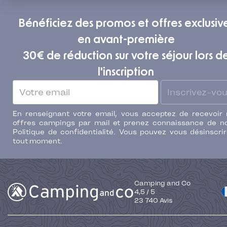
Bénéficiez des promos et offres exclusiv
en avant-première
30€ de réduction sur votre séjour lors d
l'inscription
Inscrivez-vo
En renseignant votre email, vous acceptez de recevoir
offres campings par mail et prenez connaissance de n
Politique de confidentialité. Vous pouvez vous désinscri
tout moment.
Camping and Co
4,5
/
5
23 740
Avis