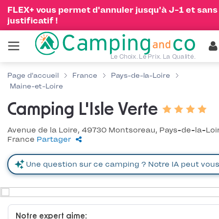
FLEX+ vous permet d'annuler jusqu'à J-1 et sans
justificatif !
Le Choix. Le Prix. La Qualité.
Page d'accueil
France
Pays-de-la-Loire
Maine-et-Loire
Camping L'Isle Verte
Avenue de la Loire, 49730 Montsoreau, Pays-de-la-Loir
France
Partager
Notre expert aime: