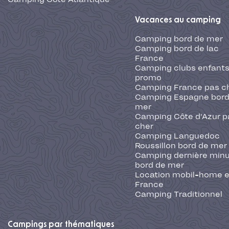
Vacances au camping
Camping bord de mer
Camping bord de lac
France
Camping clubs enfants
promo
Camping France pas c
Camping Espagne bord
mer
Camping Côte d'Azur p
cher
Camping Languedoc
Roussillon bord de mer
Camping dernière min
bord de mer
Location mobil-home 
France
Camping Traditionnel
Campings par thématiques