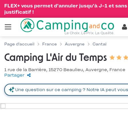
FLEX+ vous permet d'annuler jusqu'à J-1 et sans
justificatif !
Le Choix. Le Prix. La Qualité.
Page d'accueil
France
Auvergne
Cantal
Camping L'Air du Temps
1 rue de la Barrière, 15270 Beaulieu, Auvergne, France
Partager