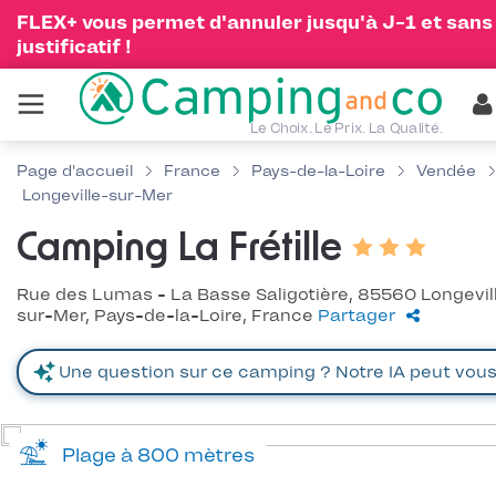
FLEX+ vous permet d'annuler jusqu'à J-1 et sans
justificatif !
Le Choix. Le Prix. La Qualité.
Page d'accueil
France
Pays-de-la-Loire
Vendée
Longeville-sur-Mer
Camping La Frétille
Rue des Lumas - La Basse Saligotière, 85560 Longevil
sur-Mer, Pays-de-la-Loire, France
Partager
Plage à 800 mètres