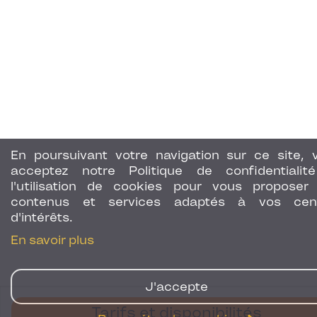
En poursuivant votre navigation sur ce site, 
acceptez notre Politique de confidentialit
l'utilisation de cookies pour vous proposer
contenus et services adaptés à vos cen
d'intérêts.
En savoir plus
J'accepte
Tarifs et disponibilités