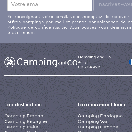
Inscrivez-vo
En renseignant votre email, vous acceptez de recevoir
offres campings par mail et prenez connaissance de n
Politique de confidentialité. Vous pouvez vous désinscri
tout moment.
Camping and Co
4,5
/
5
23 764
Avis
Top destinations
Location mobil-home
Camping France
Camping Dordogne
Camping Espagne
Camping Var
Camping Italie
Camping Gironde