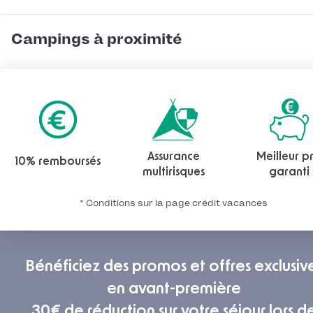
Campings à proximité
Assurance
Meilleur pr
10% remboursés
multirisques
garanti
* Conditions sur la page crédit vacances
Bénéficiez des promos et offres exclusiv
en avant-première
30€ de réduction sur votre séjour lors d