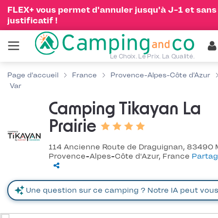
FLEX+ vous permet d'annuler jusqu'à J-1 et sans
justificatif !
Le Choix. Le Prix. La Qualité.
Page d'accueil
France
Provence-Alpes-Côte d'Azur
Var
Camping Tikayan La
Prairie
114 Ancienne Route de Draguignan, 83490 
Provence-Alpes-Côte d'Azur, France
Partag