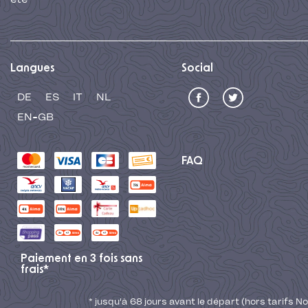
Langues
Social
DE
ES
IT
NL
EN-GB
FAQ
Paiement en 3 fois sans
frais*
* jusqu'à 68 jours avant le départ (hors tarifs No