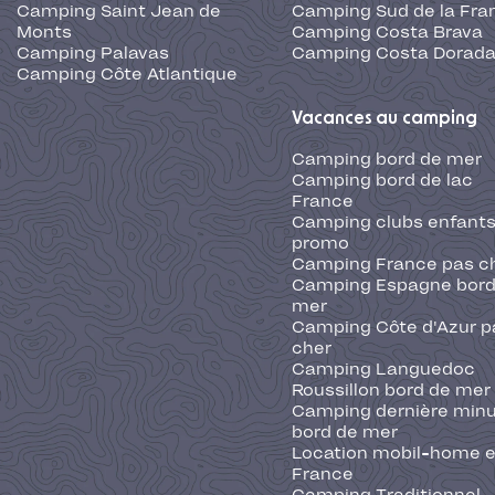
Camping Saint Jean de
Camping Sud de la Fra
Monts
Camping Costa Brava
Camping Palavas
Camping Costa Dorad
Camping Côte Atlantique
Vacances au camping
Camping bord de mer
Camping bord de lac
France
Camping clubs enfants
promo
Camping France pas c
Camping Espagne bord
mer
Camping Côte d'Azur p
cher
Camping Languedoc
Roussillon bord de mer
Camping dernière min
bord de mer
Location mobil-home 
France