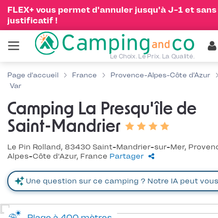
FLEX+ vous permet d'annuler jusqu'à J-1 et sans
justificatif !
Le Choix. Le Prix. La Qualité.
Page d'accueil
France
Provence-Alpes-Côte d'Azur
Var
Camping La Presqu'île de
Saint-Mandrier
Le Pin Rolland, 83430 Saint-Mandrier-sur-Mer, Proven
Alpes-Côte d'Azur, France
Partager
Plage à 400 mètres