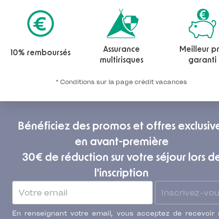
Assurance
Meilleur pr
10% remboursés
multirisques
garanti
* Conditions sur la page crédit vacances
Bénéficiez des promos et offres exclusiv
en avant-première
30€ de réduction sur votre séjour lors d
l'inscription
Inscrivez-vo
En renseignant votre email, vous acceptez de recevoir