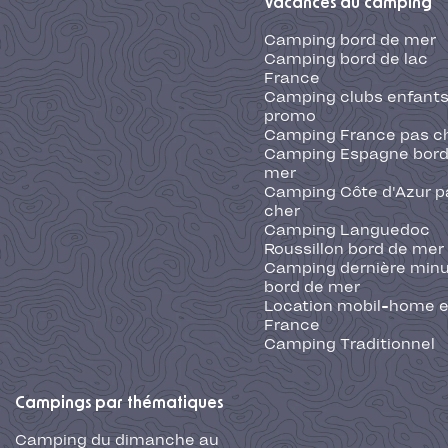
Vacances au camping
Camping bord de mer
Camping bord de lac
France
Camping clubs enfants
promo
Camping France pas c
Camping Espagne bord
mer
Camping Côte d'Azur p
cher
Camping Languedoc
Roussillon bord de mer
Camping dernière min
bord de mer
Location mobil-home 
France
Camping Traditionnel
Campings par thématiques
Camping du dimanche au