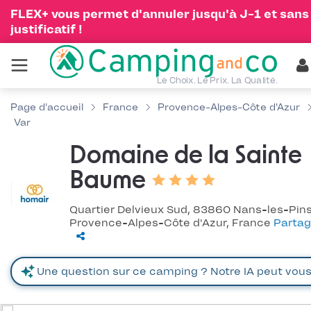
FLEX+ vous permet d'annuler jusqu'à J-1 et sans
justificatif !
Le Choix. Le Prix. La Qualité.
Page d'accueil
France
Provence-Alpes-Côte d'Azur
Var
Domaine de la Sainte
Baume
Quartier Delvieux Sud, 83860 Nans-les-Pins
Provence-Alpes-Côte d'Azur, France
Partag