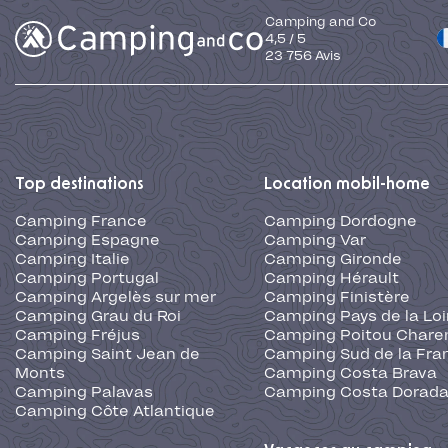
Camping and Co
4,5
/
5
23 756
Avis
Top destinations
Location mobil-home
Camping France
Camping Dordogne
Camping Espagne
Camping Var
Camping Italie
Camping Gironde
Camping Portugal
Camping Hérault
Camping Argelès sur mer
Camping Finistère
Camping Grau du Roi
Camping Pays de la Loi
Camping Fréjus
Camping Poitou Chare
Camping Saint Jean de
Camping Sud de la Fra
Monts
Camping Costa Brava
Camping Palavas
Camping Costa Dorad
Camping Côte Atlantique