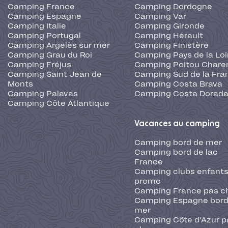
Camping France
Camping Dordogne
Camping Espagne
Camping Var
Camping Italie
Camping Gironde
Camping Portugal
Camping Hérault
Camping Argelès sur mer
Camping Finistère
Camping Grau du Roi
Camping Pays de la Loi
Camping Fréjus
Camping Poitou Chare
Camping Saint Jean de
Camping Sud de la Fra
Monts
Camping Costa Brava
Camping Palavas
Camping Costa Dorad
Camping Côte Atlantique
Vacances au camping
Camping bord de mer
Camping bord de lac
France
Camping clubs enfants
promo
Camping France pas c
Camping Espagne bord
mer
Camping Côte d'Azur p