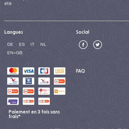
été
Langues
Social
DE
ES
IT
NL
EN-GB
FAQ
Paiement en 3 fois sans
frais*