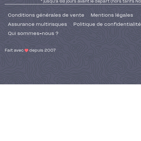
* jusqu'à 68 jours avant le départ (hors tarifs No
Conditions générales de vente
Mentions légales
Assurance multirisques
Politique de confidentialité
Qui sommes-nous ?
Fait avec
depuis 2007