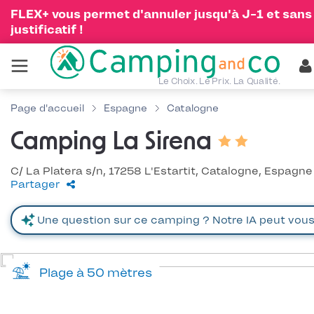
FLEX+ vous permet d'annuler jusqu'à J-1 et sans
justificatif !
Le Choix. Le Prix. La Qualité.
Page d'accueil
Espagne
Catalogne
Camping La Sirena
C/ La Platera s/n, 17258 L'Estartit, Catalogne, Espagne
Partager
Plage à 50 mètres