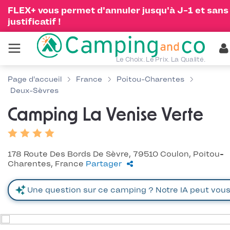
FLEX+ vous permet d'annuler jusqu'à J-1 et sans
justificatif !
Le Choix. Le Prix. La Qualité.
Page d'accueil
France
Poitou-Charentes
Deux-Sèvres
Camping La Venise Verte
178 Route Des Bords De Sèvre, 79510 Coulon, Poitou-
Charentes, France
Partager