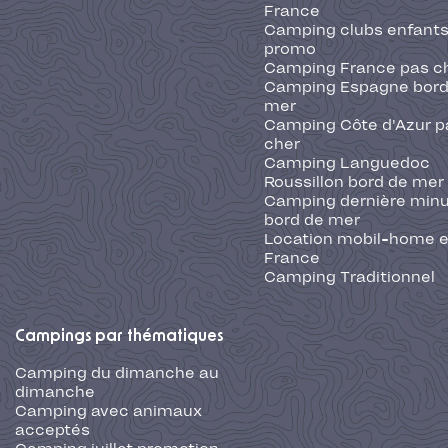
France
Camping clubs enfants
promo
Camping France pas c
Camping Espagne bord
mer
Camping Côte d'Azur p
cher
Camping Languedoc
Roussillon bord de mer
Camping dernière min
bord de mer
Location mobil-home 
France
Camping Traditionnel
Campings par thématiques
Camping du dimanche au
dimanche
Camping avec animaux
acceptés