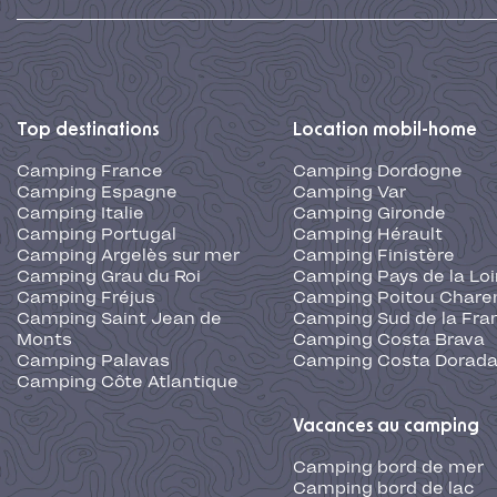
Top destinations
Location mobil-home
Camping France
Camping Dordogne
Camping Espagne
Camping Var
Camping Italie
Camping Gironde
Camping Portugal
Camping Hérault
Camping Argelès sur mer
Camping Finistère
Camping Grau du Roi
Camping Pays de la Loi
Camping Fréjus
Camping Poitou Chare
Camping Saint Jean de
Camping Sud de la Fra
Monts
Camping Costa Brava
Camping Palavas
Camping Costa Dorad
Camping Côte Atlantique
Vacances au camping
Camping bord de mer
Camping bord de lac