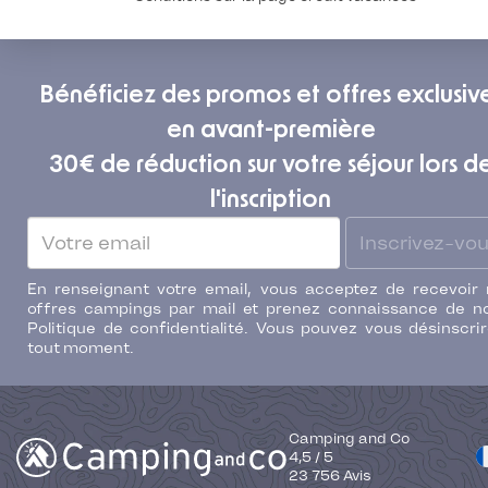
Bénéficiez des promos et offres exclusiv
en avant-première
30€ de réduction sur votre séjour lors d
l'inscription
Inscrivez-vo
En renseignant votre email, vous acceptez de recevoir
offres campings par mail et prenez connaissance de n
Politique de confidentialité. Vous pouvez vous désinscri
tout moment.
Camping and Co
4,5
/
5
23 756
Avis