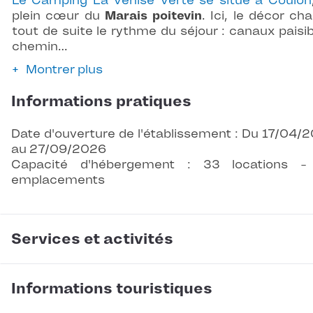
Le Camping La Venise Verte se situe à Coulon
plein cœur du
Marais poitevin
. Ici, le décor ch
tout de suite le rythme du séjour : canaux paisib
chemin…
Montrer plus
Informations pratiques
Date d'ouverture de l'établissement : Du 17/04/
au 27/09/2026
Capacité d'hébergement : 33 locations -
emplacements
Services et activités
Informations touristiques