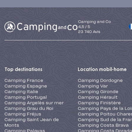
Camping and Co
4,5
/
5
23 740
Avis
Top destinations
Location mobil-home
Camping France
Camping Dordogne
Camping Espagne
Camping Var
Camping Italie
Camping Gironde
Camping Portugal
Camping Hérault
Camping Argelès sur mer
Camping Finistère
Camping Grau du Roi
Camping Pays de la Loi
Camping Fréjus
Camping Poitou Chare
Camping Saint Jean de
Camping Sud de la Fra
Monts
Camping Costa Brava
Camping Palavas
Camping Costa Dorad