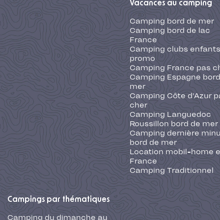
Vacances au camping
Camping bord de mer
Camping bord de lac
France
Camping clubs enfants
promo
Camping France pas c
Camping Espagne bord
mer
Camping Côte d'Azur p
cher
Camping Languedoc
Roussillon bord de mer
Camping dernière min
bord de mer
Location mobil-home 
France
Camping Traditionnel
Campings par thématiques
Camping du dimanche au