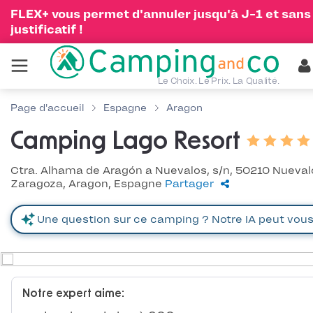
FLEX+ vous permet d'annuler jusqu'à J-1 et sans
justificatif !
Le Choix. Le Prix. La Qualité.
Page d'accueil
Espagne
Aragon
Camping Lago Resort
Ctra. Alhama de Aragón a Nuevalos, s/n, 50210 Nueval
Zaragoza, Aragon, Espagne
Partager
Notre expert aime: