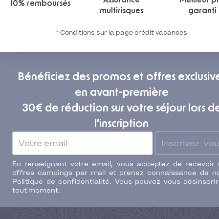
Assurance
Meilleur pr
10% remboursés
multirisques
garanti
* Conditions sur la page crédit vacances
Bénéficiez des promos et offres exclusiv
en avant-première
30€ de réduction sur votre séjour lors d
l'inscription
Inscrivez-vo
En renseignant votre email, vous acceptez de recevoir
offres campings par mail et prenez connaissance de n
Politique de confidentialité. Vous pouvez vous désinscri
tout moment.