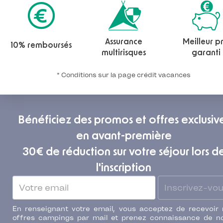
Assurance
Meilleur pr
10% remboursés
multirisques
garanti
* Conditions sur la page crédit vacances
Bénéficiez des promos et offres exclusiv
en avant-première
30€ de réduction sur votre séjour lors d
l'inscription
Inscrivez-vo
En renseignant votre email, vous acceptez de recevoir
offres campings par mail et prenez connaissance de n