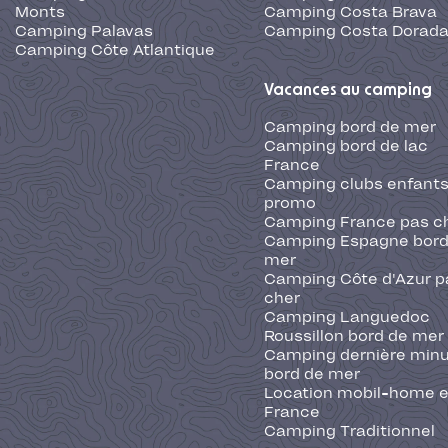
Monts
Camping Costa Brava
Camping Palavas
Camping Costa Dorad
Camping Côte Atlantique
Vacances au camping
Camping bord de mer
Camping bord de lac
France
Camping clubs enfants
promo
Camping France pas c
Camping Espagne bord
mer
Camping Côte d'Azur p
cher
Camping Languedoc
Roussillon bord de mer
Camping dernière min
bord de mer
Location mobil-home 
France
Camping Traditionnel