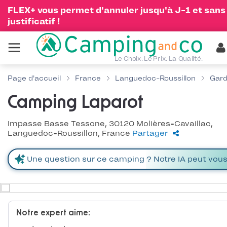
FLEX+ vous permet d'annuler jusqu'à J-1 et sans
justificatif !
Le Choix. Le Prix. La Qualité.
Page d'accueil
France
Languedoc-Roussillon
Gar
Camping Laparot
Impasse Basse Tessone, 30120 Molières-Cavaillac,
Languedoc-Roussillon, France
Partager
Notre expert aime: