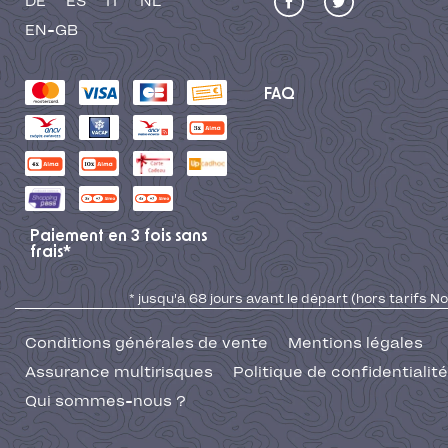
DE
ES
IT
NL
EN-GB
FAQ
Paiement en 3 fois sans
frais*
* jusqu'à 68 jours avant le départ (hors tarifs No
Conditions générales de vente
Mentions légales
Assurance multirisques
Politique de confidentialité
Qui sommes-nous ?