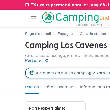
FLEX+ vous permet d'annuler jusqu'à J-1
Le Choix. Le Prix. La 
Page d'accueil
Espagne
Castille et Léon
Camping Las Cavenes
Ctra. Ciudad Rodrigo, Km 80. - Salamanque,
Partager
Photos
L'établissement
Informations to
Notre expert aime: