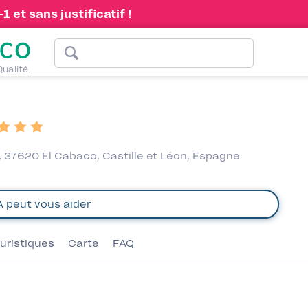
 et sans justificatif !
Qualité.
 37620 El Cabaco, Castille et Léon, Espagne
uristiques
Carte
FAQ