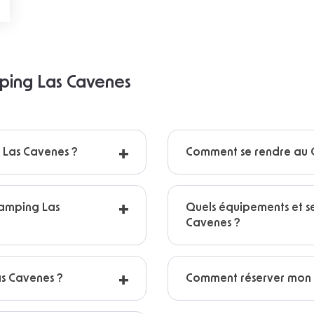
mping Las Cavenes
g Las Cavenes ?
Comment se rendre au 
Camping Las
Quels équipements et s
Cavenes ?
as Cavenes ?
Comment réserver mon 