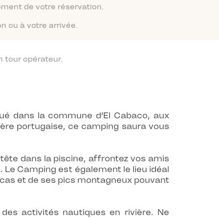
moment de votre réservation.
n ou à votre arrivée.
 tour opérateur.
itué dans la commune d’El Cabaco, aux
ière portugaise, ce camping saura vous
tête dans la piscine, affrontez vos amis
e. Le Camping est également le lieu idéal
tucas et de ses pics montagneux pouvant
des activités nautiques en rivière. Ne