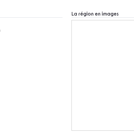
La région en images
m
m