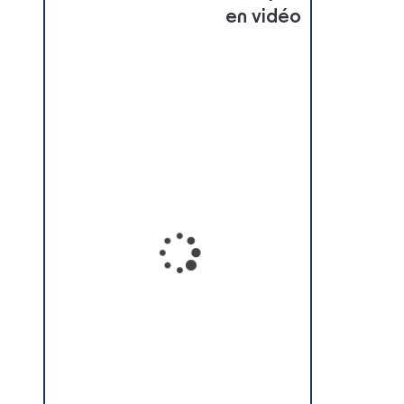
en vidéo
Loading...