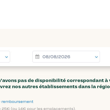
avons pas de disponibilité correspondant à
vrez nos autres établissements dans la régi
 de remboursement
 de 25€ (ou 14€ pour les emplacements).