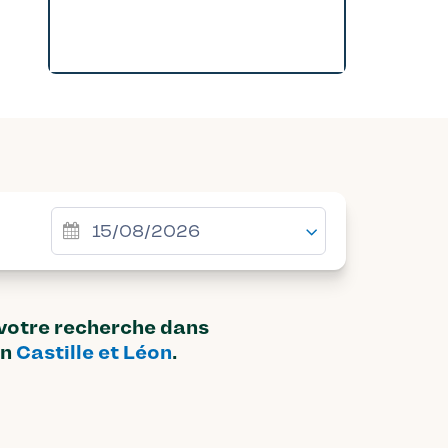
 votre recherche dans
on
Castille et Léon
.