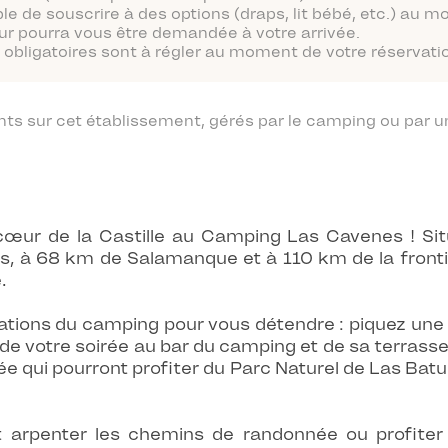
ble de souscrire à des options (draps, lit bébé, etc.) au 
ur pourra vous être demandée à votre arrivée.
obligatoires sont à régler au moment de votre réservatio
 sur cet établissement, gérés par le camping ou par un
cœur de la Castille au Camping Las Cavenes ! S
s, à 68 km de Salamanque et à 110 km de la front
.
llations du camping pour vous détendre : piquez une 
z de votre soirée au bar du camping et de sa terrass
née qui pourront profiter du Parc Naturel de Las Ba
nt arpenter les chemins de randonnée ou profiter 