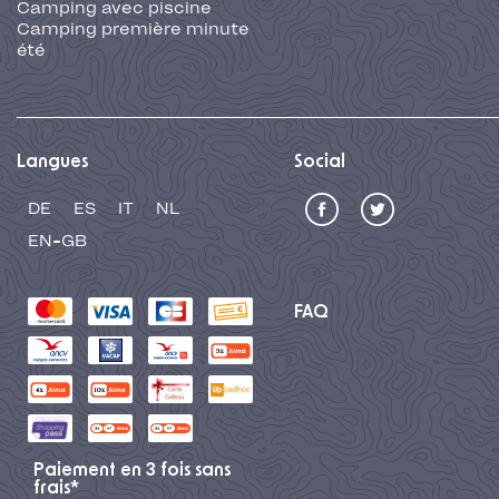
Camping avec piscine
Camping première minute
été
Langues
Social
DE
ES
IT
NL
EN-GB
FAQ
Paiement en 3 fois sans
frais*