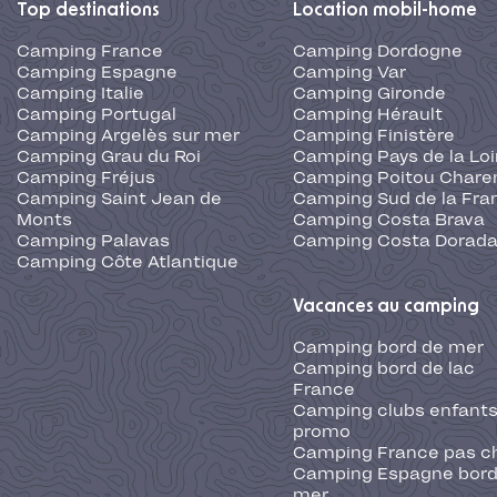
Top destinations
Location mobil-home
Camping France
Camping Dordogne
Camping Espagne
Camping Var
Camping Italie
Camping Gironde
Camping Portugal
Camping Hérault
Camping Argelès sur mer
Camping Finistère
Camping Grau du Roi
Camping Pays de la Loi
Camping Fréjus
Camping Poitou Chare
Camping Saint Jean de
Camping Sud de la Fra
Monts
Camping Costa Brava
Camping Palavas
Camping Costa Dorad
Camping Côte Atlantique
Vacances au camping
Camping bord de mer
Camping bord de lac
France
Camping clubs enfants
promo
Camping France pas c
Camping Espagne bord
mer