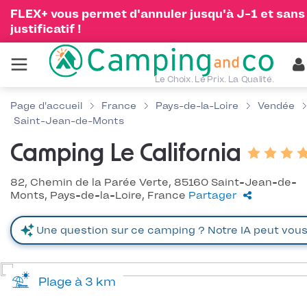
FLEX+ vous permet d'annuler jusqu'à J-1 et sans
justificatif !
Le Choix. Le Prix. La Qualité.
Page d'accueil
France
Pays-de-la-Loire
Vendée
Saint-Jean-de-Monts
Camping Le California
82, Chemin de la Parée Verte, 85160 Saint-Jean-de-
Monts, Pays-de-la-Loire, France
Partager
Plage à 3 km