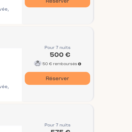
Réserver
ivée,
Pour 7 nuits
500 €
50 €
remboursés
Réserver
ivée,
Pour 7 nuits