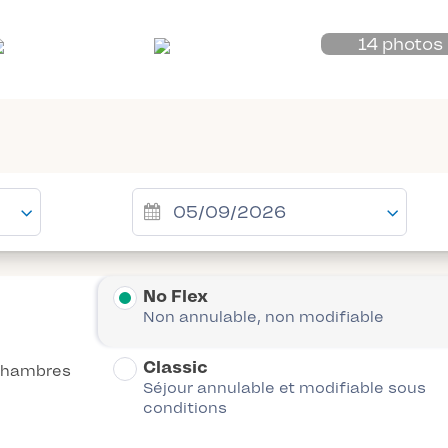
14 photos
No Flex
Non annulable, non modifiable
Classic
chambres
Séjour annulable et modifiable sous
conditions