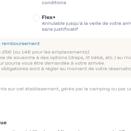
conditions
Flex+
Annulable jusqu'à la veille de votre arr
sans justificatif
 de remboursement
 de 25€ (ou 14€ pour les emplacements).
ble de souscrire à des options (draps, lit bébé, etc.) au 
ur pourra vous être demandée à votre arrivée.
obligatoires sont à régler au moment de votre réservatio
 sur cet établissement, gérés par le camping ou par un
que