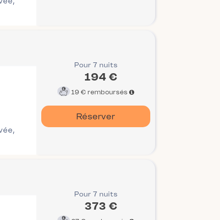
ivée,
Pour 7 nuits
194 €
19 €
remboursés
Réserver
ivée,
Pour 7 nuits
373 €