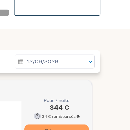
Pour 7 nuits
344 €
34 €
remboursés