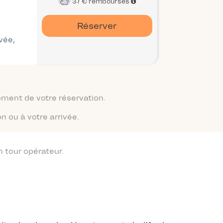
37 €
remboursés
Réserver
ivée,
moment de votre réservation.
n ou à votre arrivée.
 tour opérateur.