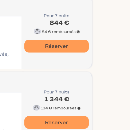
Pour 7 nuits
844 €
84 €
remboursés
Réserver
ivée,
Pour 7 nuits
1 344 €
134 €
remboursés
Réserver