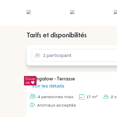
Tarifs et disponibilités
Coup
Bungalow - Terrasse
de
Voir les détails
4 personnes max
17 m²
2 
Animaux acceptés