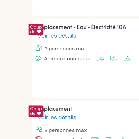
Coup
Emplacement - Eau - Électricité 10A
de
Voir les détails
2 personnes max
Animaux acceptés
Coup
Emplacement
de
Voir les détails
2 personnes max