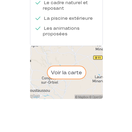
Le cadre naturel et
reposant
La piscine extérieure
Les animations
proposées
Voir la carte