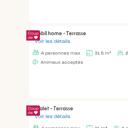
Coup
Mobil home - Terrasse
de
Voir les détails
4 personnes max
31.5 m²
Animaux acceptés
Coup
Chalet - Terrasse
de
Voir les détails