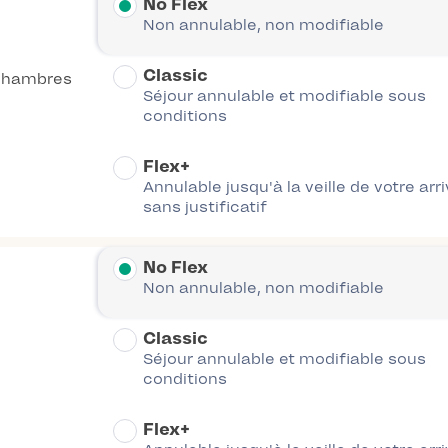
No Flex
Non annulable, non modifiable
Classic
chambres
Séjour annulable et modifiable sous
conditions
Flex+
Annulable jusqu'à la veille de votre arr
sans justificatif
No Flex
Non annulable, non modifiable
Classic
Séjour annulable et modifiable sous
conditions
Flex+