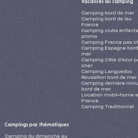
Vacances au camping
Camping bord de mer
Camping bord de lac
France
Camping clubs enfants
promo
Camping France pas c
Camping Espagne bord
mer
Camping Côte d'Azur p
cher
Camping Languedoc
Roussillon bord de mer
Camping dernière min
bord de mer
Location mobil-home 
France
Camping Traditionnel
Campings par thématiques
Camping du dimanche au