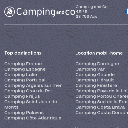
Camping and Co
4,5
/
5
23 756
Avis
Top destinations
Location mobil-home
Camping France
Camping Dordogne
Camping Espagne
Camping Var
Camping Italie
Camping Gironde
Camping Portugal
Camping Hérault
Camping Argelès sur mer
Camping Finistère
Camping Grau du Roi
Camping Pays de la Loi
Camping Fréjus
Camping Poitou Chare
Camping Saint Jean de
Camping Sud de la Fra
Monts
Camping Costa Brava
Camping Palavas
Camping Costa Dorad
Camping Côte Atlantique