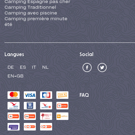
Camping Espagne pas cher
Camping Traditionnel
Camping avec piscine
Camping première minute
été
Langues
Social
DE
ES
IT
NL
EN-GB
FAQ