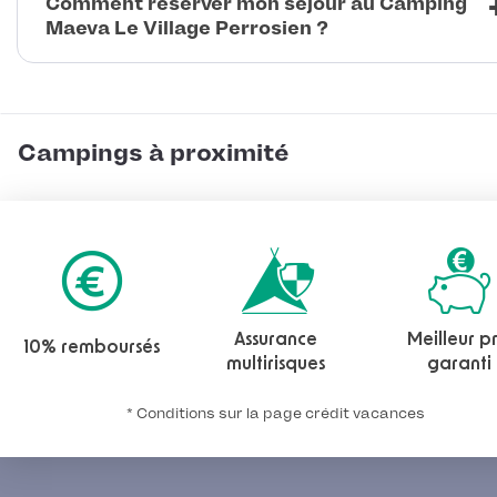
Comment réserver mon séjour au Camping
Maeva Le Village Perrosien ?
Campings à proximité
Assurance
Meilleur pr
10% remboursés
multirisques
garanti
* Conditions sur la page crédit vacances