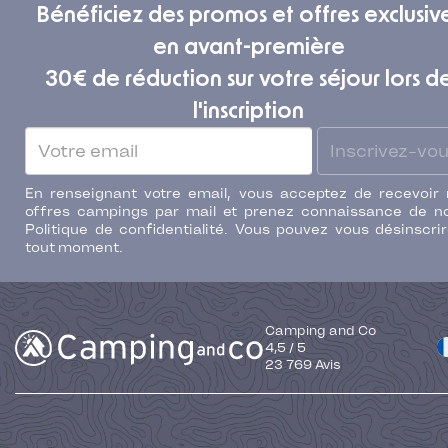
Bénéficiez des promos et offres exclusiv
en avant-première
30€ de réduction sur votre séjour lors d
l'inscription
Inscrivez-vo
En renseignant votre email, vous acceptez de recevoir
offres campings par mail et prenez connaissance de n
Politique de confidentialité. Vous pouvez vous désinscri
tout moment.
Camping and Co
4,5
/
5
23 769
Avis