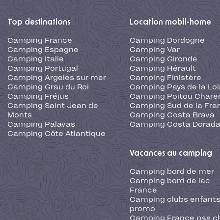
Top destinations
Location mobil-home
Camping France
Camping Dordogne
Camping Espagne
Camping Var
Camping Italie
Camping Gironde
Camping Portugal
Camping Hérault
Camping Argelès sur mer
Camping Finistère
Camping Grau du Roi
Camping Pays de la Loi
Camping Fréjus
Camping Poitou Chare
Camping Saint Jean de
Camping Sud de la Fra
Monts
Camping Costa Brava
Camping Palavas
Camping Costa Dorad
Camping Côte Atlantique
Vacances au camping
Camping bord de mer
Camping bord de lac
France
Camping clubs enfants
promo
Camping France pas c