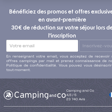
Bénéficiez des promos et offres exclusiv
en avant-première
30€ de réduction sur votre séjour lors d
l'inscription
Inscrivez-vo
En renseignant votre email, vous acceptez de recevoir
offres campings par mail et prenez connaissance de n
Politique de confidentialité. Vous pouvez vous désinscri
tout moment.
Camping and Co
4,5
/
5
23 740
Avis