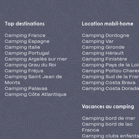
Top destinations
Location mobil-home
Camping France
Camping Dordogne
Camping Espagne
Camping Var
Camping Italie
Camping Gironde
Camping Portugal
Camping Hérault
Camping Argelès sur mer
Camping Finistère
Camping Grau du Roi
Camping Pays de la Loi
Camping Fréjus
Camping Poitou Chare
Camping Saint Jean de
Camping Sud de la Fra
Monts
Camping Costa Brava
Camping Palavas
Camping Costa Dorad
Camping Côte Atlantique
Vacances au camping
Camping bord de mer
Camping bord de lac
France
Camping clubs enfants