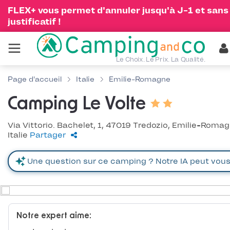
FLEX+ vous permet d'annuler jusqu'à J-1 et sans
justificatif !
Le Choix. Le Prix. La Qualité.
Page d'accueil
Italie
Emilie-Romagne
Camping Le Volte
Via Vittorio. Bachelet, 1, 47019 Tredozio, Emilie-Romag
Italie
Partager
Notre expert aime: