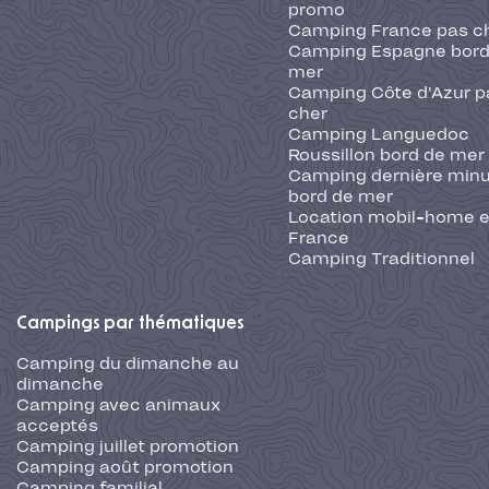
promo
Camping France pas c
Camping Espagne bord
mer
Camping Côte d'Azur p
cher
Camping Languedoc
Roussillon bord de mer
Camping dernière min
bord de mer
Location mobil-home 
France
Camping Traditionnel
Campings par thématiques
Camping du dimanche au
dimanche
Camping avec animaux
acceptés
Camping juillet promotion
Camping août promotion
Camping familial