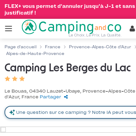
FLEX+ vous permet d'annuler jusqu'à J-1 et sans
justificatif !
Le Choix. Le Prix. La Qualité.
Page d'accueil
France
Provence-Alpes-Côte d'Azur
Alpes-de-Haute-Provence
Camping Les Berges du Lac
Le Bouas, 04340 Lauzet-Ubaye, Provence-Alpes-Côte
d'Azur, France
Partager