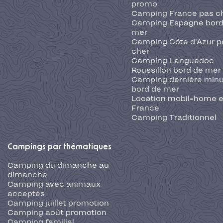
promo
Camping France pas c
Camping Espagne bord
mer
Camping Côte d'Azur p
cher
Camping Languedoc
Roussillon bord de mer
Camping dernière min
bord de mer
Location mobil-home 
France
Camping Traditionnel
Campings par thématiques
Camping du dimanche au
dimanche
Camping avec animaux
acceptés
Camping juillet promotion
Camping août promotion
Camping familial