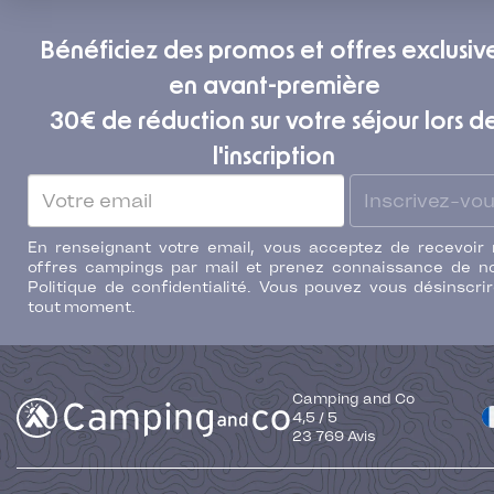
Bénéficiez des promos et offres exclusiv
en avant-première
30€ de réduction sur votre séjour lors d
l'inscription
Inscrivez-vo
En renseignant votre email, vous acceptez de recevoir
offres campings par mail et prenez connaissance de n
Politique de confidentialité. Vous pouvez vous désinscri
tout moment.
Camping and Co
4,5
/
5
23 769
Avis