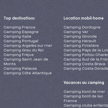
Top destinations
Location mobil-home
Camping France
Camping Dordogne
Camping Espagne
Camping Var
Camping Italie
Camping Gironde
Camping Portugal
Camping Hérault
Camping Argelès sur mer
Camping Finistère
Camping Grau du Roi
Camping Pays de la Loi
Camping Fréjus
Camping Poitou Chare
Camping Saint Jean de
Camping Sud de la Fra
Monts
Camping Costa Brava
Camping Palavas
Camping Costa Dorad
Camping Côte Atlantique
Vacances au camping
Camping bord de mer
Camping bord de lac
France
Camping clubs enfants