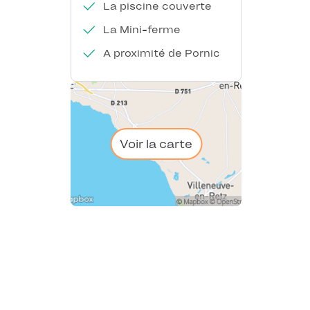
La piscine couverte
La Mini-ferme
A proximité de Pornic
Voir la carte