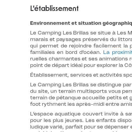
L'établissement
Environnement et situation géographi
Le Camping Les Brillas se situe à Les
marais et paysages préservés du littora
qui permet de rejoindre facilement la
familiales en bord d’océan.
La proximi
ruelles charmantes et ses animations ré
point de départ idéal pour explorer la C
Établissement, services et activités spo
Le Camping Les Brillas se distingue pa
du site, un terrain multisports vous pe
terrain de pétanque accueille petits et
foot rythment les après-midi entre amis
L’espace aquatique couvert invite à 
pour les plus jeunes. Les enfants disp
ludique varié, parfait pour se dépenser 