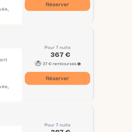
Réserver
ivée,
Pour 7 nuits
367 €
vant
37 €
remboursés
Réserver
ivée,
Pour 7 nuits