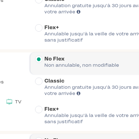
es
Annulation gratuite jusqu'à 30 jours a
votre arrivée
Flex+
Annulable jusqu'à la veille de votre arr
sans justificatif
No Flex
Non annulable, non modifiable
Classic
es
Annulation gratuite jusqu'à 30 jours a
votre arrivée
TV
Flex+
Annulable jusqu'à la veille de votre arr
sans justificatif