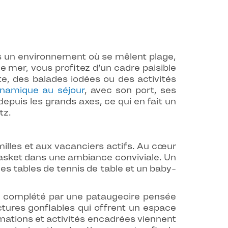
s un environnement où se mêlent plage,
e mer, vous profitez d’un cadre paisible
e, des balades iodées ou des activités
ynamique au séjour
, avec son port, ses
epuis les grands axes, ce qui en fait un
tz.
illes et aux vacanciers actifs. Au cœur
 basket dans une ambiance conviviale. Un
es tables de tennis de table et un baby-
, complété par une pataugeoire pensée
ctures gonflables qui offrent un espace
nimations et activités encadrées viennent