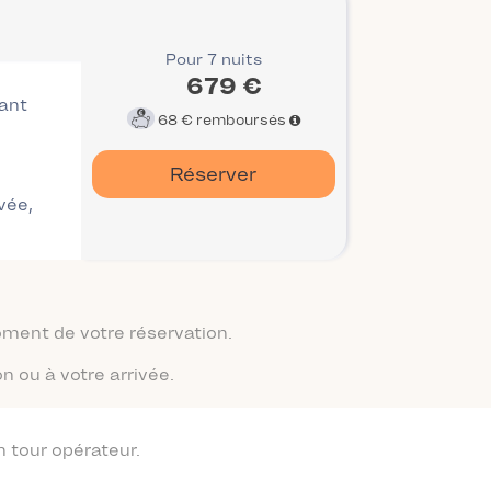
Pour 7 nuits
679 €
vant
68 €
remboursés
Réserver
ivée,
moment de votre réservation.
n ou à votre arrivée.
 tour opérateur.