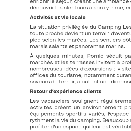
enrichir le séjour, créant une ambianc
découvrir les alentours à son rythme, en
Activités et vie locale
La situation privilégiée du Camping Les 
toute proche devient un terrain d’aventu
pied selon les marées. Les sentiers côt
marais salants et panoramas marins.
À quelques minutes, Pornic séduit pa
marchés et les terrasses invitent à p
nombreuses idées d’excursions : visit
offices du tourisme, notamment durant 
saveurs du terroir, ajoutent une dimen
Retour d’expérience clients
Les vacanciers soulignent régulièreme
activités créent un environnement pr
équipements sportifs variés, l’espace
rythment la vie du camping. Beaucoup met
profiter d’un espace qui leur est vérit