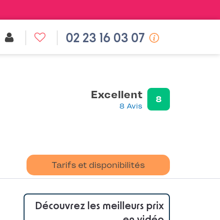
02 23 16 03 07
Excellent
8
8 Avis
Tarifs et disponibilités
Découvrez les meilleurs prix