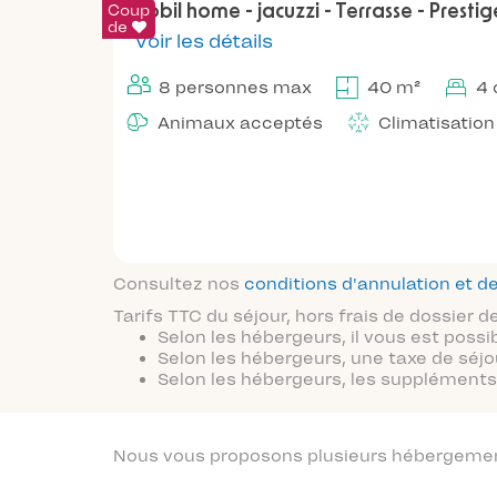
Coup
Mobil home - jacuzzi - Terrasse - Prestige
de
Voir les détails
8 personnes max
40 m²
4
Animaux acceptés
Climatisation
Consultez nos
conditions d'annulation et
Tarifs TTC du séjour, hors frais de dossier
Selon les hébergeurs, il vous est possi
Selon les hébergeurs, une taxe de séjo
Selon les hébergeurs, les suppléments 
Nous vous proposons plusieurs hébergements