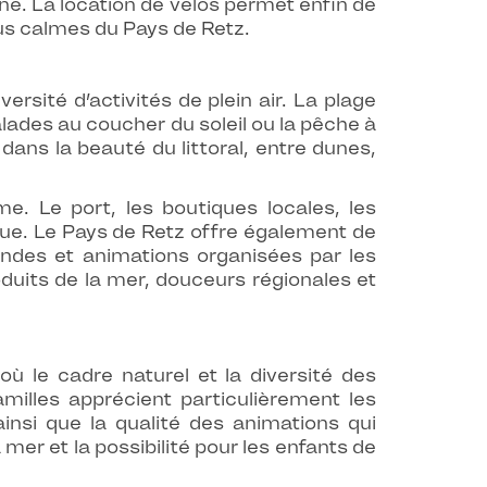
e. La location de vélos permet enfin de
lus calmes du Pays de Retz.
ersité d’activités de plein air. La plage
alades au coucher du soleil ou la pêche à
dans la beauté du littoral, entre dunes,
. Le port, les boutiques locales, les
ue. Le Pays de Retz offre également de
andes et animations organisées par les
duits de la mer, douceurs régionales et
ù le cadre naturel et la diversité des
illes apprécient particulièrement les
insi que la qualité des animations qui
mer et la possibilité pour les enfants de