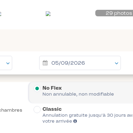
29 photos
No Flex
Non annulable, non modifiable
Classic
chambres
Annulation gratuite jusqu'à 30 jours a
votre arrivée