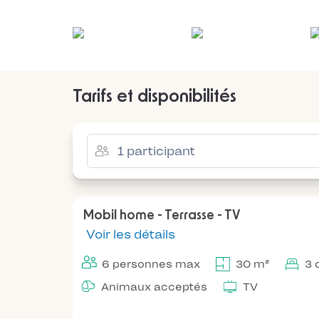
Tarifs et disponibilités
Mobil home - Terrasse - TV
Voir les détails
6 personnes max
30 m²
3 
Animaux acceptés
TV