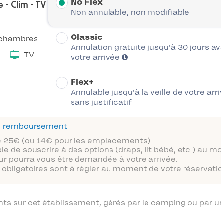
No Flex
 - Clim - TV
Non annulable, non modifiable
Classic
 chambres
Annulation gratuite jusqu'à 30 jours a
TV
votre arrivée
Flex+
Annulable jusqu'à la veille de votre arr
sans justificatif
 de remboursement
 de 25€ (ou 14€ pour les emplacements).
ble de souscrire à des options (draps, lit bébé, etc.) au 
ur pourra vous être demandée à votre arrivée.
obligatoires sont à régler au moment de votre réservatio
 sur cet établissement, gérés par le camping ou par un