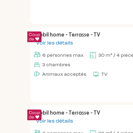
Coup
Mobil home - Terrasse - TV
de
Voir les détails
6 personnes max
30 m² / 4 pièc
3 chambres
Animaux acceptés
TV
Coup
Mobil home - Terrasse - TV
de
Voir les détails