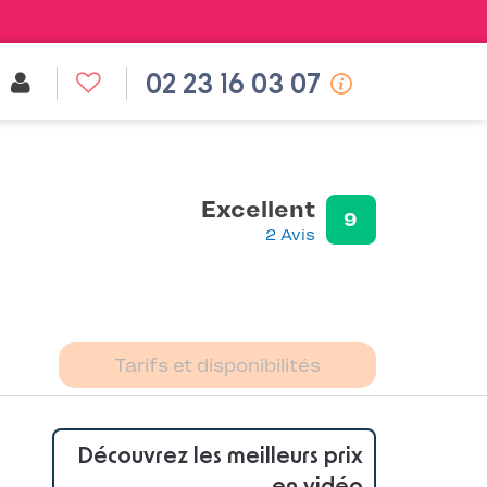
02 23 16 03 07
Excellent
9
2 Avis
Tarifs et disponibilités
Découvrez les meilleurs prix