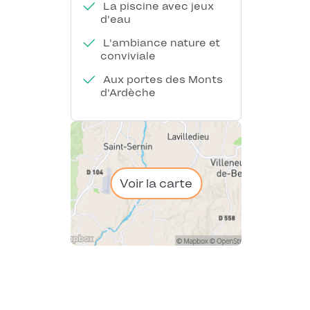
La piscine avec jeux
d'eau
L'ambiance nature et
conviviale
Aux portes des Monts
d'Ardèche
Voir la carte