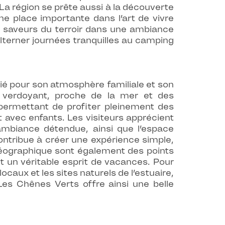
La région se prête aussi à la découverte
ne place importante dans l’art de vivre
ux saveurs du terroir dans une ambiance
lterner journées tranquilles au camping
ié pour son atmosphère familiale et son
e verdoyant, proche de la mer et des
permettant de profiter pleinement des
t avec enfants. Les visiteurs apprécient
ambiance détendue, ainsi que l’espace
ntribue à créer une expérience simple,
 géographique sont également des points
t un véritable esprit de vacances. Pour
locaux et les sites naturels de l’estuaire,
es Chênes Verts offre ainsi une belle