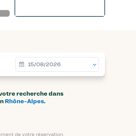
 votre recherche dans
on
Rhône-Alpes
.
moment de votre réservation.