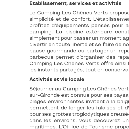
Etablissement, services et activités
Le Camping Les Chênes Verts propose 
simplicité et de confort. L’établissem
profitez d’équipements pensés pour a
camping. La piscine extérieure consti
simplement pour passer un moment agréa
divertir en toute liberté et se faire d
pause gourmande ou partager un repas
barbecue permet d’organiser des rep
Camping Les Chênes Verts offre ainsi le
les instants partagés, tout en conserva
Activités et vie locale
Séjourner au Camping Les Chênes Verts,
sur-Gironde est connue pour ses paysag
plages environnantes invitent à la baig
permettent de longer les falaises et
pour ses grottes troglodytiques creusée
dans les environs, vous découvrez un
maritimes. L’Office de Tourisme propo