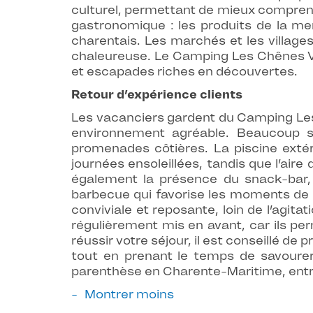
culturel, permettant de mieux comprendr
gastronomique : les produits de la mer
charentais. Les marchés et les village
chaleureuse. Le Camping Les Chênes Ver
et escapades riches en découvertes.
Retour d’expérience clients
Les vacanciers gardent du Camping Les 
environnement agréable. Beaucoup so
promenades côtières. La piscine exté
journées ensoleillées, tandis que l’air
également la présence du snack-bar, 
barbecue qui favorise les moments de 
conviviale et reposante, loin de l’agi
régulièrement mis en avant, car ils pe
réussir votre séjour, il est conseillé de 
tout en prenant le temps de savourer
parenthèse en Charente-Maritime, entre
Montrer moins