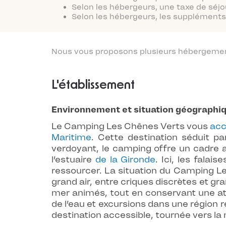
Selon les hébergeurs, une taxe de séjo
Selon les hébergeurs, les suppléments 
Nous vous proposons plusieurs hébergements
L'établissement
Environnement et situation géographi
Le Camping Les Chênes Verts vous
acc
Maritime
. Cette destination séduit pa
verdoyant, le camping offre un cadre 
l’estuaire
de la Gironde
. Ici, les fala
ressourcer. La situation du Camping Le
grand air, entre criques discrètes et gr
mer animés, tout en conservant une a
de l’eau et excursions dans une région 
destination accessible, tournée vers la