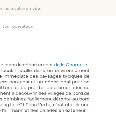
n ou à votre arrivée.
 tour opérateur.
ue
, dans le département
de la Charente-
 local. Installé dans un environnement
ité immédiate des paysages typiques de
côtiers composent un décor idéal pour se
ittoral et de profiter de promenades au
ement à découvrir des villages de bord de
s combinez facilement détente au bord
ping Les Chênes Verts, c’est choisir une
air marin et des balades en extérieur.