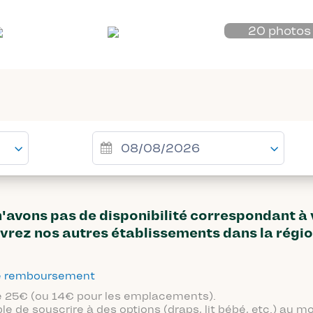
20 photos
avons pas de disponibilité correspondant à
vrez nos autres établissements dans la régi
 de remboursement
 de 25€ (ou 14€ pour les emplacements).
ble de souscrire à des options (draps, lit bébé, etc.) au 