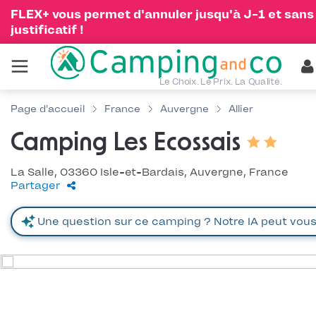
FLEX+ vous permet d'annuler jusqu'à J-1 et sans
justificatif !
Le Choix. Le Prix. La Qualité.
Page d'accueil
France
Auvergne
Allier
Camping Les Ecossais
La Salle, 03360 Isle-et-Bardais, Auvergne, France
Partager