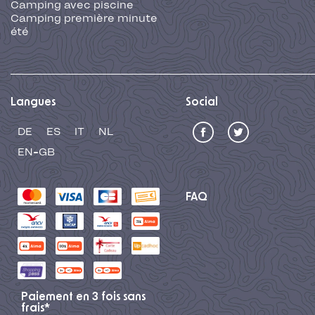
Camping avec piscine
Camping première minute
été
Langues
Social
DE
ES
IT
NL
EN-GB
FAQ
Paiement en 3 fois sans
frais*