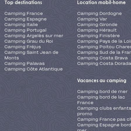
Top destinations
Location mobil-home
Camping France
Camping Dordogne
Camping Espagne
Camping Var
Camping Italie
Camping Gironde
Camping Portugal
Camping Hérault
Camping Argelès sur mer
Camping Finistère
Camping Grau du Roi
Camping Pays de la Loi
Camping Fréjus
Camping Poitou Chare
Camping Saint Jean de
Camping Sud de la Fra
Monts
Camping Costa Brava
Camping Palavas
Camping Costa Dorad
Camping Côte Atlantique
Vacances au camping
Camping bord de mer
Camping bord de lac
France
Camping clubs enfants
promo
Camping France pas c
Camping Espagne bord
mer