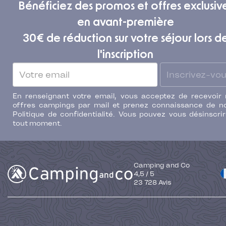
Bénéficiez des promos et offres exclusiv
en avant-première
30€ de réduction sur votre séjour lors d
l'inscription
Inscrivez-vo
En renseignant votre email, vous acceptez de recevoir
offres campings par mail et prenez connaissance de n
Politique de confidentialité. Vous pouvez vous désinscri
tout moment.
Camping and Co
4,5
/
5
23 728
Avis