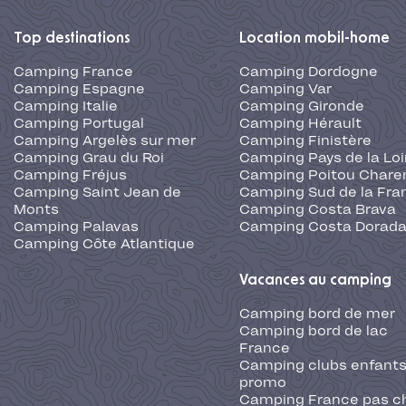
Top destinations
Location mobil-home
Camping France
Camping Dordogne
Camping Espagne
Camping Var
Camping Italie
Camping Gironde
Camping Portugal
Camping Hérault
Camping Argelès sur mer
Camping Finistère
Camping Grau du Roi
Camping Pays de la Loi
Camping Fréjus
Camping Poitou Chare
Camping Saint Jean de
Camping Sud de la Fra
Monts
Camping Costa Brava
Camping Palavas
Camping Costa Dorad
Camping Côte Atlantique
Vacances au camping
Camping bord de mer
Camping bord de lac
France
Camping clubs enfants
promo
Camping France pas c