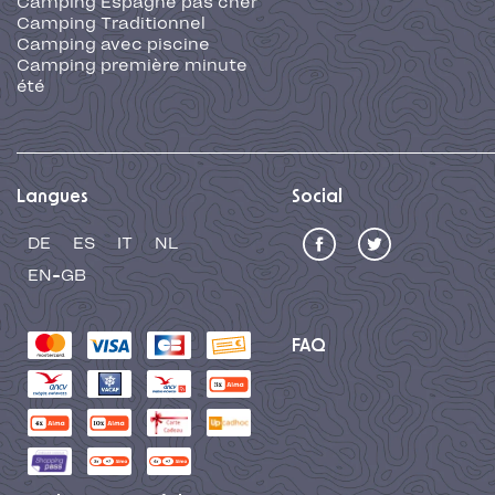
Camping Espagne pas cher
Camping Traditionnel
Camping avec piscine
Camping première minute
été
Langues
Social
DE
ES
IT
NL
EN-GB
FAQ