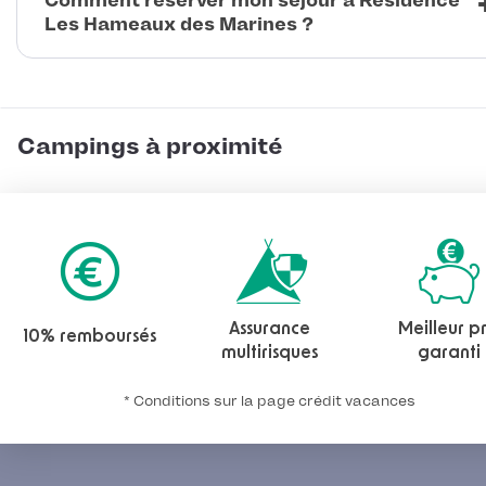
Comment réserver mon séjour à Résidence
Les Hameaux des Marines ?
Campings à proximité
Assurance
Meilleur pr
10% remboursés
multirisques
garanti
* Conditions sur la page crédit vacances