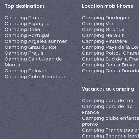
Top destinations
Location mobil-home
Camping France
Camping Dordogne
Camping Espagne
Camping Var
Camping Italie
Camping Gironde
Camping Portugal
Camping Hérault
Camping Argelès sur mer
Camping Finistère
Camping Grau du Roi
Camping Pays de la Loi
Camping Fréjus
Camping Poitou Chare
Camping Saint Jean de
Camping Sud de la Fra
Monts
Camping Costa Brava
Camping Palavas
Camping Costa Dorad
Camping Côte Atlantique
Vacances au camping
Camping bord de mer
Camping bord de lac
France
Camping clubs enfants
promo
Camping France pas c
Camping Espagne bord