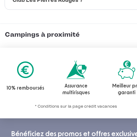
Club Les Pierres Rouges ?
Campings à proximité
Assurance
Meilleur pr
10% remboursés
multirisques
garanti
* Conditions sur la page crédit vacances
Bénéficiez des promos et offres exclusiv