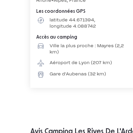
Rhône-Alpes, France
Les coordonnées GPS
latitude 44.671394,
longitude 4.088742
Accès au camping
Ville la plus proche : Mayres (2,2
km)
Aéroport de Lyon (207 km)
Gare d'Aubenas (32 km)
Avis Camping Les Rives De L'Ard