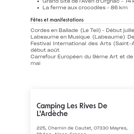
Grand Site de l'Aven d'Orgnac - 74
La ferme aux crocodiles - 86 km
Fêtes et manifestations
Cordes en Ballade (Le Teil) - Début juill
Labeaume en Musique (Labeaume) De fi
Festival International des Arts (Saint-
début août
Carrefour Européen du 9ème Art et de 
mai
Camping Les Rives De
L'Ardèche
225, Chemin de Cautet, 07330 Mayres,