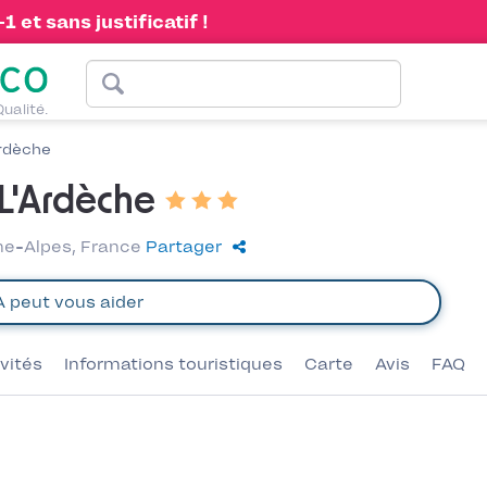
 et sans justificatif !
Qualité.
rdèche
L'Ardèche
ne-Alpes, France
Partager
ivités
Informations touristiques
Carte
Avis
FAQ