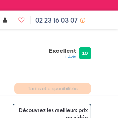
02 23 16 03 07
Excellent
10
1 Avis
Tarifs et disponibilités
Découvrez les meilleurs prix