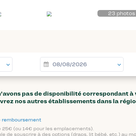
23 photos
avons pas de disponibilité correspondant à
vrez nos autres établissements dans la régi
 de remboursement
 de 25€ (ou 14€ pour les emplacements).
ble de souscrire à des options (draps, lit bébé, etc.) au 