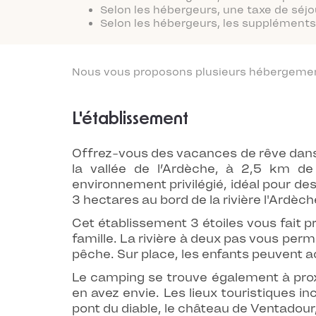
Selon les hébergeurs, une taxe de séjo
Selon les hébergeurs, les suppléments 
Nous vous proposons plusieurs hébergements
L'établissement
Offrez-vous des vacances de rêve dans
la vallée de l’Ardèche, à 2,5 km d
environnement privilégié, idéal pour de
3 hectares au bord de la rivière l'Ardèch
Cet établissement 3 étoiles vous fait p
famille. La rivière à deux pas vous per
pêche. Sur place, les enfants peuvent ac
Le camping se trouve également à pro
en avez envie. Les lieux touristiques in
pont du diable, le château de Ventadour