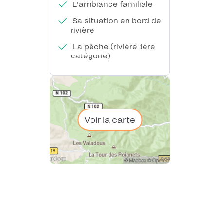
L'ambiance familiale
Sa situation en bord de
rivière
La pêche (rivière 1ère
catégorie)
Voir la carte