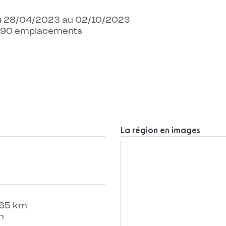
 Du 28/04/2023 au 02/10/2023
 - 90 emplacements
La région en images
 65 km
m