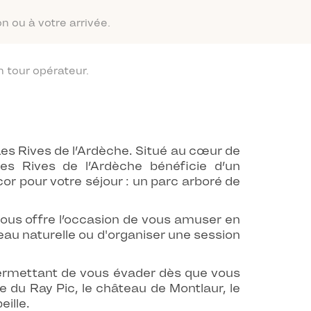
n ou à votre arrivée.
 tour opérateur.
s Rives de l’Ardèche. Situé au cœur de
s Rives de l’Ardèche bénéficie d’un
or pour votre séjour : un parc arboré de
 vous offre l’occasion de vous amuser en
eau naturelle ou d'organiser une session
.
ermettant de vous évader dès que vous
de du Ray Pic, le château de Montlaur, le
ille.