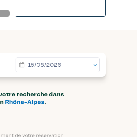
 votre recherche dans
on
Rhône-Alpes
.
moment de votre réservation.