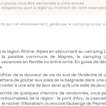
ur pourra vous être demandée à votre arrivée.
obligatoires sont à régler au moment de votre réservatio
 sur cet établissement, gérés par le camping ou par un
 la région Rhône-Alpes en séjournant au camping Le
e la paisible commune de Mayres, le camping Le
s vacances en famille ou entre amis. En guise de déc
e.
rofiter de la douceur de vie du sud de l’Ardèche et
mettera de goûter aux joies de la baignade dans une 
céder à une aire de jeux ainsi qu’à une salle de jeux
ximité de quelques chemins de randonnée, vous p
contournables de la région : le pont d’Arc, la casca
, le rocher d’Abraham ou encore l’auberge de Peyrebe