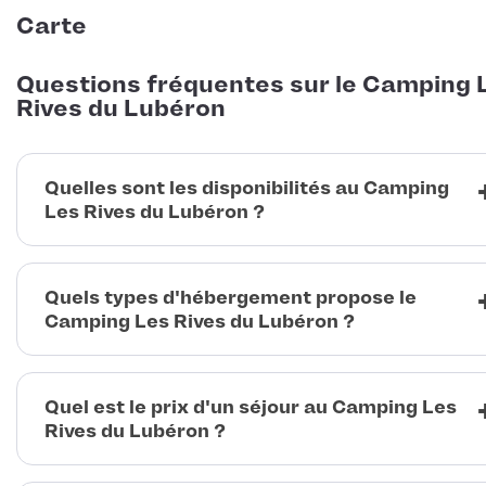
Carte
Questions fréquentes sur le Camping 
Rives du Lubéron
Quelles sont les disponibilités au Camping
Les Rives du Lubéron ?
Quels types d'hébergement propose le
Camping Les Rives du Lubéron ?
Quel est le prix d'un séjour au Camping Les
Rives du Lubéron ?