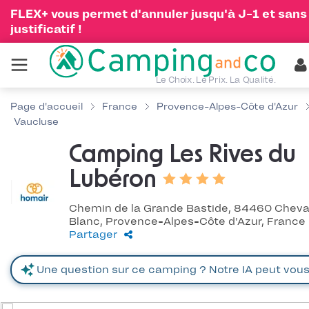
FLEX+ vous permet d'annuler jusqu'à J-1 et sans
justificatif !
Le Choix. Le Prix. La Qualité.
Page d'accueil
France
Provence-Alpes-Côte d'Azur
Vaucluse
Camping Les Rives du
Lubéron
Chemin de la Grande Bastide, 84460 Cheva
Blanc, Provence-Alpes-Côte d'Azur, France
Partager