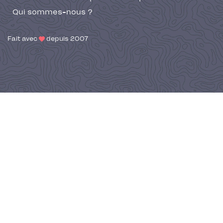
Qui sommes-nous ?
Fait avec
depuis 2007