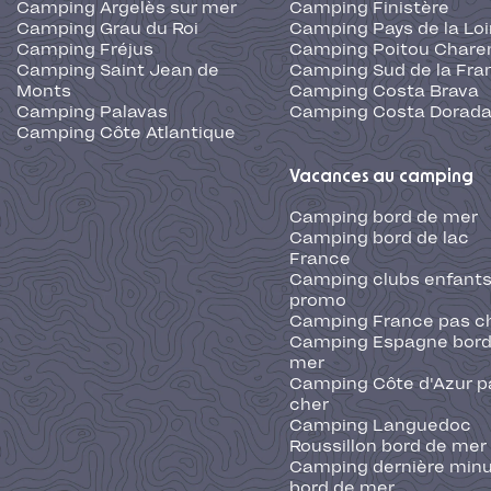
Camping Argelès sur mer
Camping Finistère
Camping Grau du Roi
Camping Pays de la Loi
Camping Fréjus
Camping Poitou Chare
Camping Saint Jean de
Camping Sud de la Fra
Monts
Camping Costa Brava
Camping Palavas
Camping Costa Dorad
Camping Côte Atlantique
Vacances au camping
Camping bord de mer
Camping bord de lac
France
Camping clubs enfants
promo
Camping France pas c
Camping Espagne bord
mer
Camping Côte d'Azur p
cher
Camping Languedoc
Roussillon bord de mer
Camping dernière min
bord de mer