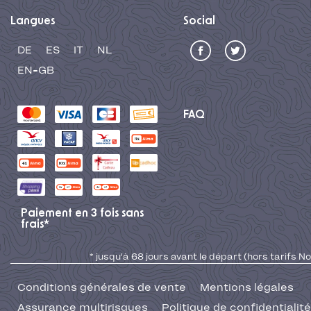
Langues
Social
DE
ES
IT
NL
EN-GB
FAQ
Paiement en 3 fois sans
frais*
* jusqu'à 68 jours avant le départ (hors tarifs No
Conditions générales de vente
Mentions légales
Assurance multirisques
Politique de confidentialité