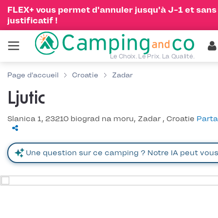
FLEX+ vous permet d'annuler jusqu'à J-1 et sans
justificatif !
Le Choix. Le Prix. La Qualité.
Page d'accueil
Croatie
Zadar
Ljutic
Slanica 1, 23210 biograd na moru, Zadar , Croatie
Parta