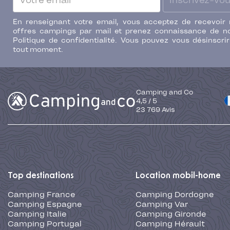
Inscrivez-vo
En renseignant votre email, vous acceptez de recevoir
offres campings par mail et prenez connaissance de n
Politique de confidentialité. Vous pouvez vous désinscri
tout moment.
Camping and Co
4,5
/
5
23 769
Avis
Top destinations
Location mobil-home
Camping France
Camping Dordogne
Camping Espagne
Camping Var
Camping Italie
Camping Gironde
Camping Portugal
Camping Hérault